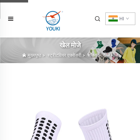
HI
खेल मोजे
मुख्यपृष्ठ
>
स्ट्रीटवियर एक्सेसरी
>
सॉक्स
>
खेल मोजे