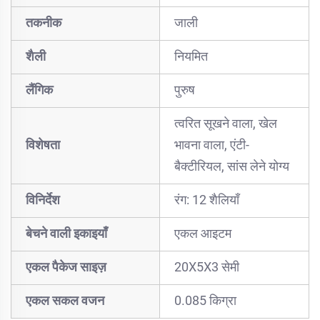
तकनीक
जाली
शैली
नियमित
लैंगिक
पुरुष
त्वरित सूखने वाला, खेल
विशेषता
भावना वाला, एंटी-
बैक्टीरियल, सांस लेने योग्य
विनिर्देश
रंग: 12 शैलियाँ
बेचने वाली इकाइयाँ
एकल आइटम
एकल पैकेज साइज़
20X5X3 सेमी
एकल सकल वजन
0.085 किग्रा