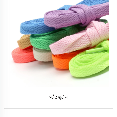
फ्लैट शूलेस