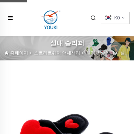
KO
실내 슬리퍼
홈페이지
>
스트리트웨어 액세서리
>
실리콘 슬리퍼
>
실내 슬리퍼