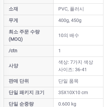
소재
PVC, 플러시
무게
400g, 450g
최소 주문 수량
10의 배수
(MOQ)
/ctn
1
색상: 7가지 색상
사양
사이즈: 36-41
판매 단위
단일 품목
단일 패키지 크기
35X10X10 cm
단일 순중량
0.600 kg