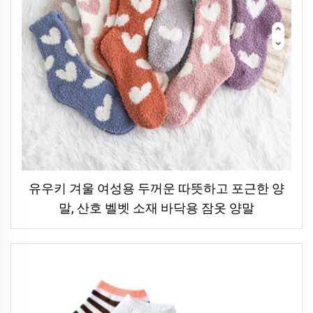
유우키 겨울 여성용 두꺼운 따뜻하고 포근한 양
말, 산호 벨벳 소재 바닥용 잠옷 양말