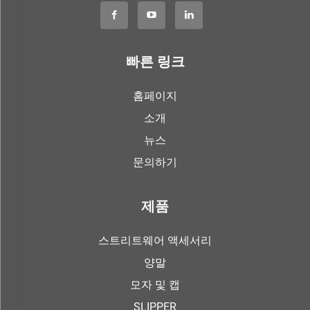
빠른 링크
홈페이지
소개
뉴스
문의하기
제품
스트리트웨어 액세서리
양말
모자 및 캡
SLIPPER