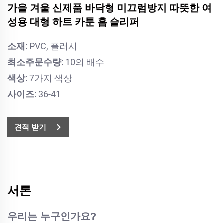
가을 겨울 신제품 바닥형 미끄럼방지 따뜻한 여
성용 대형 하트 카툰 홈 슬리퍼
소재:
PVC, 플러시
최소주문수량:
10의 배수
색상:
7가지 색상
사이즈:
36-41
견적 받기
서론
우리는 누구인가요?