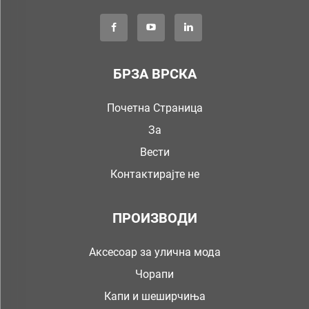
БРЗА ВРСКА
Почетна Страница
За
Вести
Контактирајте не
ПРОИЗВОДИ
Аксесоар за улична мода
Чорапи
Капи и шеширчиња