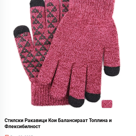
Стилски Ракавици Кои Балансираат Топлина и
Флексибилност