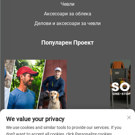
Чевли
Аксесоари за облека
Делови и аксесоари за чевли
Популарен Проект
We value your privacy
We use cookies and similar tools to provide our services. If you
don't want to accept all cookies, click Personalize cookies.