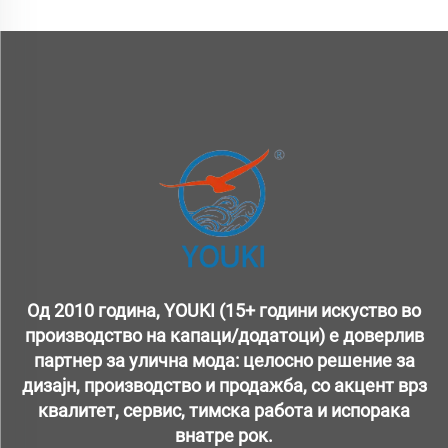
Од 2010 година, YOUKI (15+ години искуство во
производство на капаци/додатоци) е доверлив
партнер за улична мода: целосно решение за
дизајн, производство и продажба, со акцент врз
квалитет, сервис, тимска работа и испорака
внатре рок.