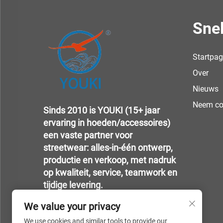
Snel
Startpag
Over
Nieuws
Neem co
Sinds 2010 is YOUKI (15+ jaar
ervaring in hoeden/accessoires)
een vaste partner voor
streetwear: alles-in-één ontwerp,
productie en verkoop, met nadruk
op kwaliteit, service, teamwork en
tijdige levering.
We value your privacy
We use cookies and similar tools to provide our