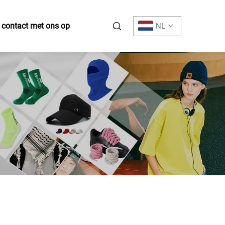
contact met ons op
NL