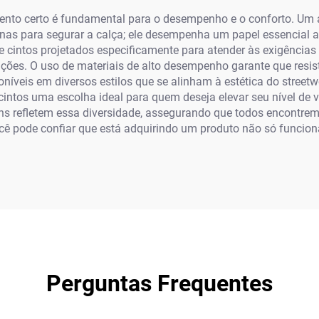
amento certo é fundamental para o desempenho e o conforto. Um 
nas para segurar a calça; ele desempenha um papel essencial ao
e cintos projetados especificamente para atender às exigências
ções. O uso de materiais de alto desempenho garante que resis
níveis em diversos estilos que se alinham à estética do streetwe
ntos uma escolha ideal para quem deseja elevar seu nível de v
gns refletem essa diversidade, assegurando que todos encontrem
cê pode confiar que está adquirindo um produto não só funcio
Perguntas Frequentes