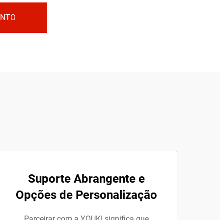
ENTO
Suporte Abrangente e
Opções de Personalização
Parceirar com a YOUKI significa que