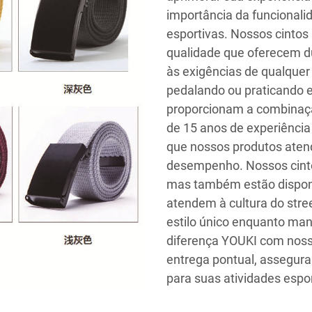
importância da funcionali
esportivas. Nossos cintos
qualidade que oferecem du
às exigências de qualquer
pedalando ou praticando e
proporcionam a combinação
de 15 anos de experiência
que nossos produtos aten
desempenho. Nossos cinto
mas também estão dispon
atendem à cultura do stre
estilo único enquanto man
diferença YOUKI com noss
entrega pontual, assegur
para suas atividades espor