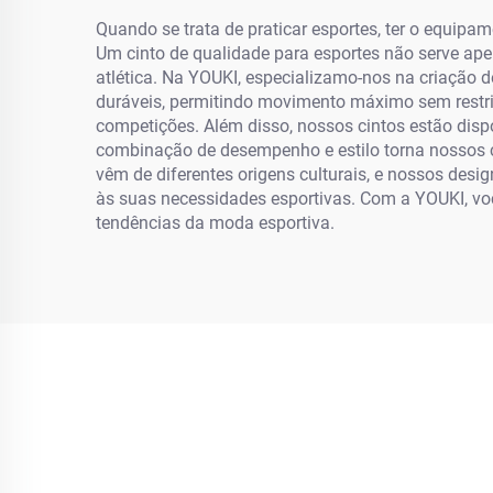
Quando se trata de praticar esportes, ter o equip
Um cinto de qualidade para esportes não serve ape
atlética. Na YOUKI, especializamo-nos na criação d
duráveis, permitindo movimento máximo sem restri
competições. Além disso, nossos cintos estão dispo
combinação de desempenho e estilo torna nossos ci
vêm de diferentes origens culturais, e nossos desi
às suas necessidades esportivas. Com a YOUKI, vo
tendências da moda esportiva.