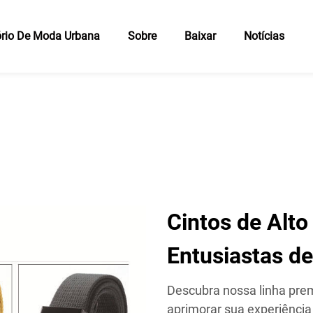
rio De Moda Urbana
Sobre
Baixar
Notícias
Cintos de Alt
Entusiastas d
Descubra nossa linha prem
aprimorar sua experiência