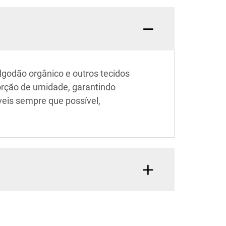
lgodão orgânico e outros tecidos
sorção de umidade, garantindo
veis sempre que possível,