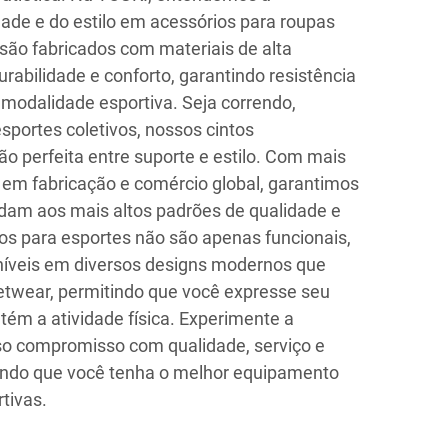
dade e do estilo em acessórios para roupas
 são fabricados com materiais de alta
rabilidade e conforto, garantindo resistência
 modalidade esportiva. Seja correndo,
sportes coletivos, nossos cintos
 perfeita entre suporte e estilo. Com mais
 em fabricação e comércio global, garantimos
dam aos mais altos padrões de qualidade e
s para esportes não são apenas funcionais,
íveis em diversos designs modernos que
etwear, permitindo que você expresse seu
tém a atividade física. Experimente a
o compromisso com qualidade, serviço e
ando que você tenha o melhor equipamento
tivas.