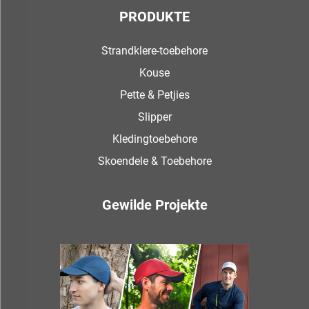
PRODUKTE
Strandklere-toebehore
Kouse
Pette & Petjies
Slipper
Kledingtoebehore
Skoendele & Toebehore
Gewilde Projekte