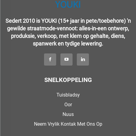
Sedert 2010 is YOUKI (15+ jaar in pete/toebehore) 'n
gewilde straatmode-vennoot: alles-in-een ontwerp,
produksie, verkoop, met klem op gehalte, diens,
spanwerk en tydige lewering.
SNELKOPPELING
Tuisbladsy
Oor
Nuus
Neem Vrylik Kontak Met Ons Op