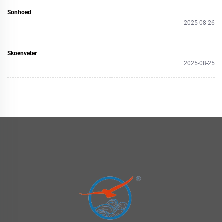
Sonhoed
2025-08-26
Skoenveter
2025-08-25