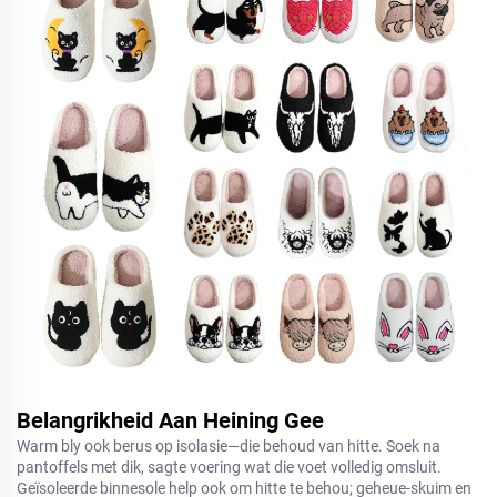
Belangrikheid Aan Heining Gee
Warm bly ook berus op isolasie—die behoud van hitte. Soek na
pantoffels met dik, sagte voering wat die voet volledig omsluit.
Geïsoleerde binnesole help ook om hitte te behou; geheue-skuim en