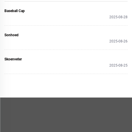
Baseball Cap
2025-08-28
Sonhoed
2025-08-26
Skoenveter
2025-08-25