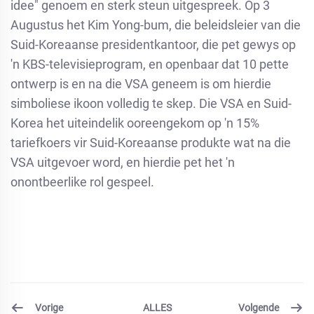
idee" genoem en sterk steun uitgespreek. Op 3
Augustus het Kim Yong-bum, die beleidsleier van die
Suid-Koreaanse presidentkantoor, die pet gewys op
'n KBS-televisieprogram, en openbaar dat 10 pette
ontwerp is en na die VSA geneem is om hierdie
simboliese ikoon volledig te skep. Die VSA en Suid-
Korea het uiteindelik ooreengekom op 'n 15%
tariefkoers vir Suid-Koreaanse produkte wat na die
VSA uitgevoer word, en hierdie pet het 'n
onontbeerlike rol gespeel.
Vorige
Volgende
ALLES