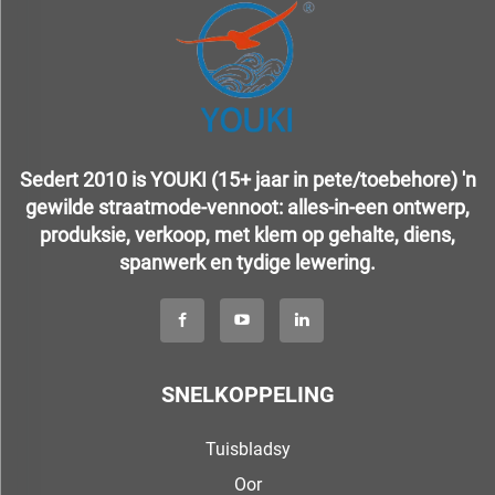
Sedert 2010 is YOUKI (15+ jaar in pete/toebehore) 'n
gewilde straatmode-vennoot: alles-in-een ontwerp,
produksie, verkoop, met klem op gehalte, diens,
spanwerk en tydige lewering.
SNELKOPPELING
Tuisbladsy
Oor