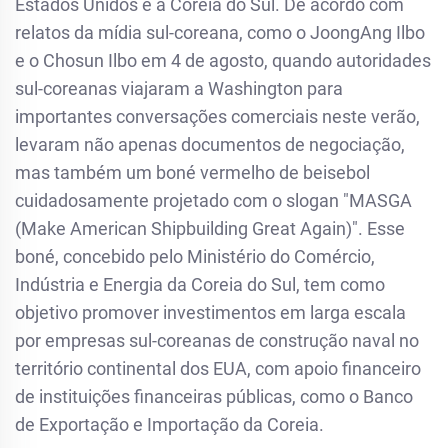
Estados Unidos e a Coreia do Sul. De acordo com
relatos da mídia sul-coreana, como o JoongAng Ilbo
e o Chosun Ilbo em 4 de agosto, quando autoridades
sul-coreanas viajaram a Washington para
importantes conversações comerciais neste verão,
levaram não apenas documentos de negociação,
mas também um boné vermelho de beisebol
cuidadosamente projetado com o slogan "MASGA
(Make American Shipbuilding Great Again)". Esse
boné, concebido pelo Ministério do Comércio,
Indústria e Energia da Coreia do Sul, tem como
objetivo promover investimentos em larga escala
por empresas sul-coreanas de construção naval no
território continental dos EUA, com apoio financeiro
de instituições financeiras públicas, como o Banco
de Exportação e Importação da Coreia.