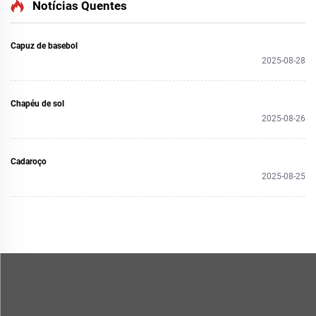
Notícias Quentes
Capuz de basebol
2025-08-28
Chapéu de sol
2025-08-26
Cadaroço
2025-08-25