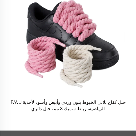
حبل كفاح ثلاثي الخيوط بلون وردي وأبيض وأسود لأحذية F/A J
الرياضية، رباط سميك 8 مم، حبل دائري