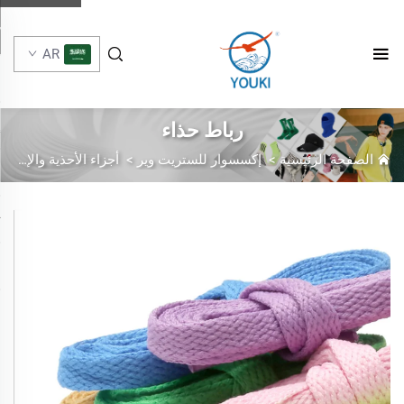
AR
رباط حذاء
الصفحة الرئيسية
>
إكسسوار للستريت وير
>
أجزاء الأحذية والإكسسوارات