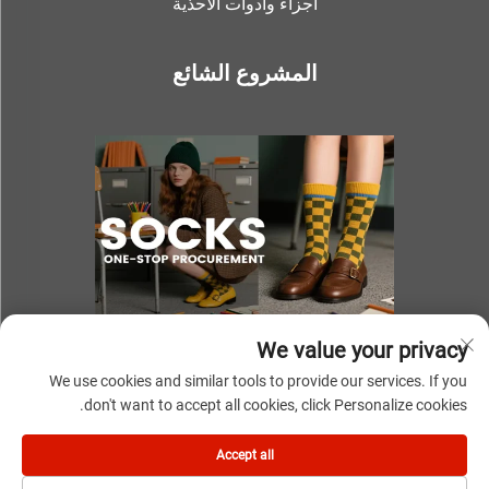
أجزاء وأدوات الأحذية
المشروع الشائع
We value your privacy
We use cookies and similar tools to provide our services. If you
don't want to accept all cookies, click Personalize cookies.
حقوق الطبع والنشر © 2025 بواسطة NINGBO YOUKI UNITE IMP
Accept all
& EXP CO.,LTD