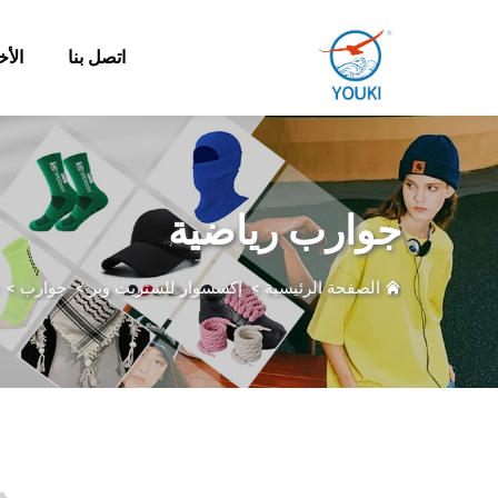
اتصل بنا
الأخ
جوارب رياضية
الصفحة الرئيسية
>
إكسسوار للستريت وير
>
جوارب
>