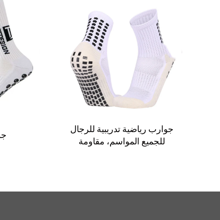
جوارب رياضية تدريبية للرجال
جو
للجميع المواسم، مقاومة
للبكتيريا، متوسطة الطول،
جوارب كرة قدم مضادة للانزلاق
بقاعدة شبيهة بالمنشفة وسمك
إضافي