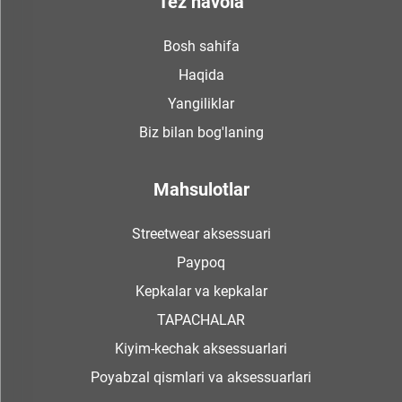
Tez havola
Bosh sahifa
Haqida
Yangiliklar
Biz bilan bog'laning
Mahsulotlar
Streetwear aksessuari
Paypoq
Kepkalar va kepkalar
TAPACHALAR
Kiyim-kechak aksessuarlari
Poyabzal qismlari va aksessuarlari