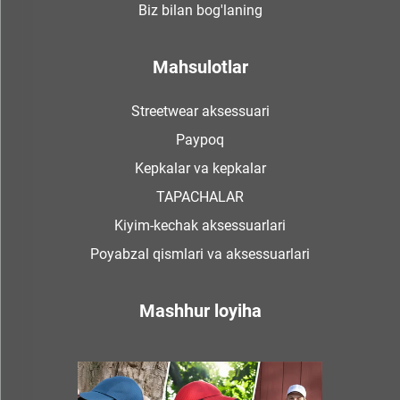
Biz bilan bog'laning
Mahsulotlar
Streetwear aksessuari
Paypoq
Kepkalar va kepkalar
TAPACHALAR
Kiyim-kechak aksessuarlari
Poyabzal qismlari va aksessuarlari
Mashhur loyiha