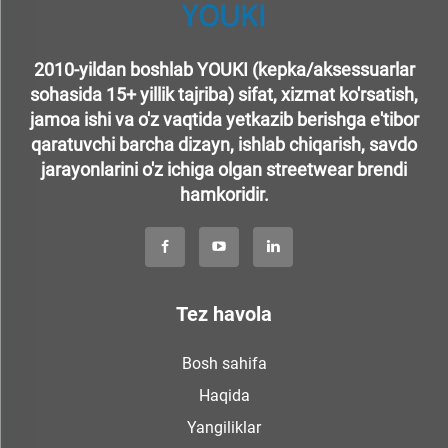
2010-yildan boshlab YOUKI (kepka/aksessuarlar
sohasida 15+ yillik tajriba) sifat, xizmat ko'rsatish,
jamoa ishi va o'z vaqtida yetkazib berishga e'tibor
qaratuvchi barcha dizayn, ishlab chiqarish, savdo
jarayonlarini o'z ichiga olgan streetwear brendi
hamkoridir.
Tez havola
Bosh sahifa
Haqida
Yangiliklar