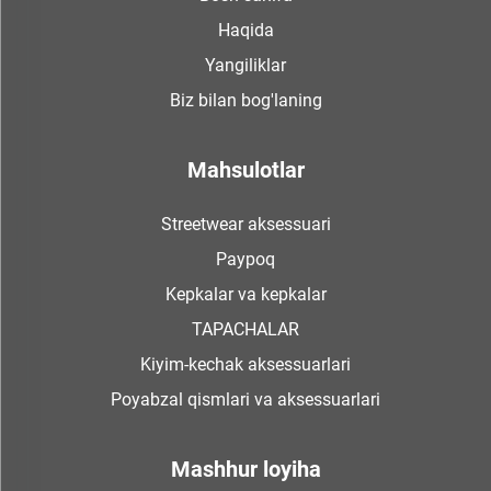
Haqida
Yangiliklar
Biz bilan bog'laning
Mahsulotlar
Streetwear aksessuari
Paypoq
Kepkalar va kepkalar
TAPACHALAR
Kiyim-kechak aksessuarlari
Poyabzal qismlari va aksessuarlari
Mashhur loyiha