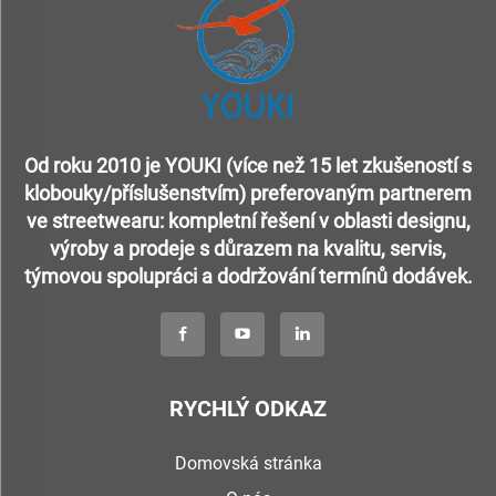
Od roku 2010 je YOUKI (více než 15 let zkušeností s
klobouky/příslušenstvím) preferovaným partnerem
ve streetwearu: kompletní řešení v oblasti designu,
výroby a prodeje s důrazem na kvalitu, servis,
týmovou spolupráci a dodržování termínů dodávek.
RYCHLÝ ODKAZ
Domovská stránka