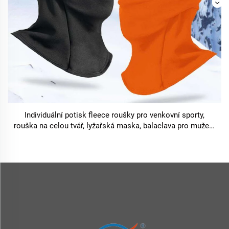
Individuální potisk fleece roušky pro venkovní sporty,
rouška na celou tvář, lyžařská maska, balaclava pro muže a
ženy