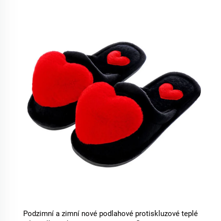
Podzimní a zimní nové podlahové protiskluzové teplé