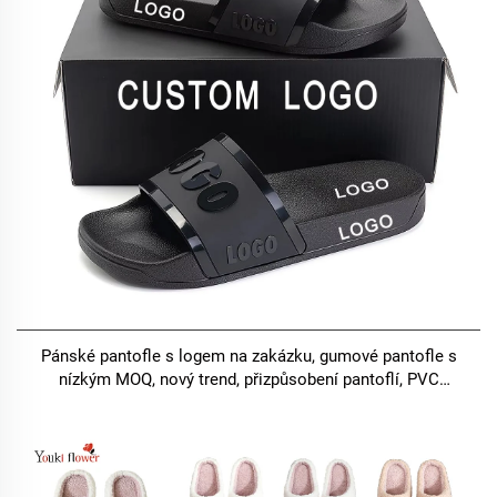
Pánské pantofle s logem na zakázku, gumové pantofle s
nízkým MOQ, nový trend, přizpůsobení pantoflí, PVC
plážové žabky, unisex