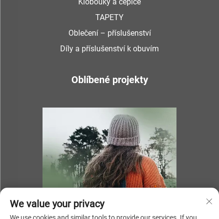
Klobouky a čepice
TAPETY
Oblečení – příslušenství
Díly a příslušenství k obuvím
Oblíbené projekty
We value your privacy
We use cookies and similar tools to provide our services. If you