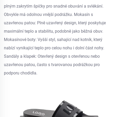
plným zakrytím špičky pro snadné obuvání a svlékání.
Obvykle má odolnou vnější podrážku. Mokasín s
uzavřenou patou: Plně uzavřený design, který poskytuje
maximální teplo a stabilitu, podobně jako běžná obuv.
Mokasínové boty: Vyšší styl, sahající nad kotník, který
nabízí vynikající teplo pro celou nohu i dolní část nohy.
Sandály a klapek: Otevřený design s otevřenou nebo
uzavřenou patou, často s tvarovanou podrážkou pro
podporu chodidla.