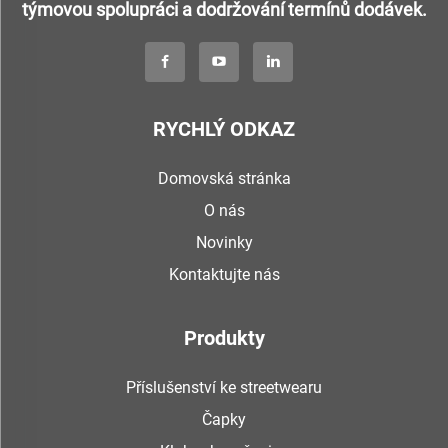
týmovou spolupráci a dodržování termínů dodávek.
RYCHLÝ ODKAZ
Domovská stránka
O nás
Novinky
Kontaktujte nás
Produkty
Příslušenství ke streetwearu
Čapky