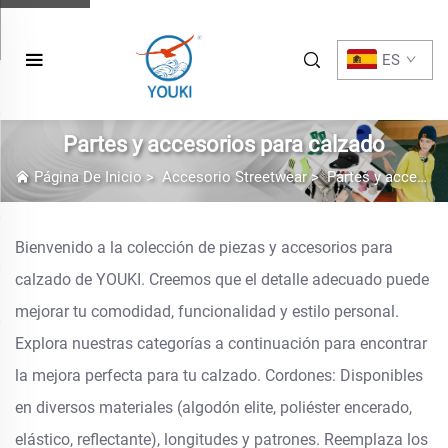
ES
Partes y accesorios para calzado
Página De Inicio
>
Accesorio Streetwear
>
Partes y accesorios para calzado
Bienvenido a la colección de piezas y accesorios para
calzado de YOUKI. Creemos que el detalle adecuado puede
mejorar tu comodidad, funcionalidad y estilo personal.
Explora nuestras categorías a continuación para encontrar
la mejora perfecta para tu calzado. Cordones: Disponibles
en diversos materiales (algodón elite, poliéster encerado,
elástico, reflectante), longitudes y patrones. Reemplaza los