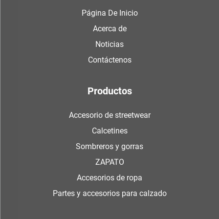
Página De Inicio
Acerca de
Noticias
Contáctenos
Productos
Accesorio de streetwear
Calcetines
Sombreros y gorras
ZAPATO
Accesorios de ropa
Partes y accesorios para calzado