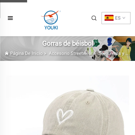
ES
Gorras de béisbol
Página De Inicio
>
Accesorio Streetwear
>
Sombreros y Gorras