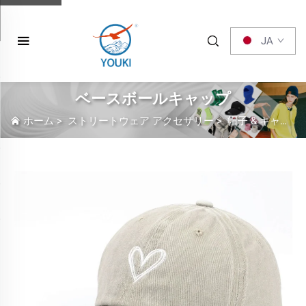
JA
ベースボールキャップ
ホーム
>
ストリートウェア アクセサリー
>
帽子 & キャップ