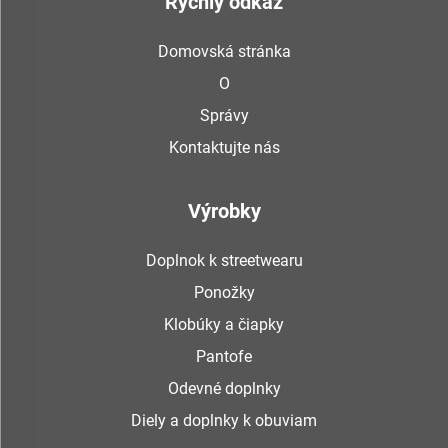
Rýchly odkaz
Domovská stránka
O
Správy
Kontaktujte nás
Výrobky
Doplnok k streetwearu
Ponožky
Klobúky a čiapky
Pantofe
Odevné doplnky
Diely a doplnky k obuviam