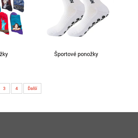
žky
Športové ponožky
3
4
Ďalší