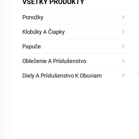
VŠETKY PRODUKTY
Ponožky
Klobúky A Čiapky
Papuče
Oblečenie A Príslušenstvo
Diely A Príslušenstvo K Obuviam