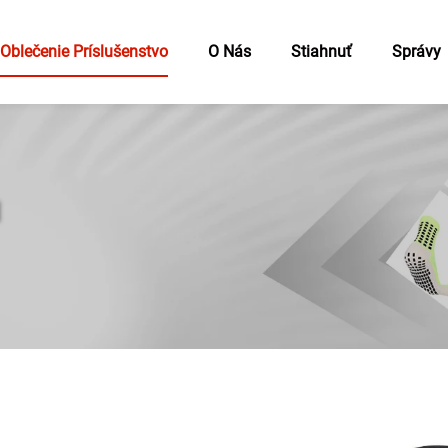
 Oblečenie Príslušenstvo
O Nás
Stiahnuť
Správy