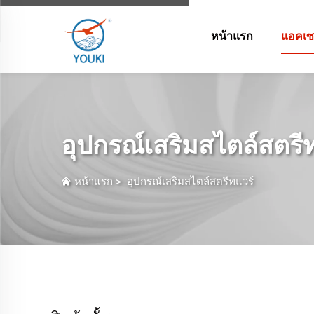
หน้าแรก
แอคเซส
อุปกรณ์เสริมสไตล์สตรี
หน้าแรก
>
อุปกรณ์เสริมสไตล์สตรีทแวร์