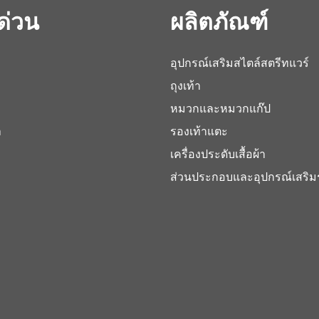
์ด่วน
ผลิตภัณฑ์
อุปกรณ์เสริมสไตล์สตรีทแวร์
ถุงเท้า
หมวกและหมวกแก๊ป
า
รองเท้าแตะ
เครื่องประดับเสื้อผ้า
ส่วนประกอบและอุปกรณ์เสริม