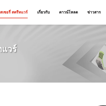
เซอรี่ สตรีทแวร์
เกี่ยวกับ
ดาวน์โหลด
ข่าวสาร
ทแวร์