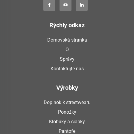
Rýchly odkaz
Domovská stránka
O
Správy
Kontaktujte nás
Výrobky
Doplnok k streetwearu
Ponožky
Klobúky a čiapky
Pantofe