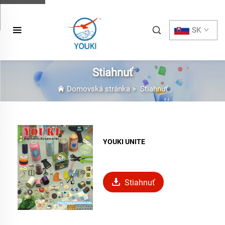
SK
Stiahnuť
Domovská stránka
>
Stiahnuť
YOUKI UNITE
Stiahnuť