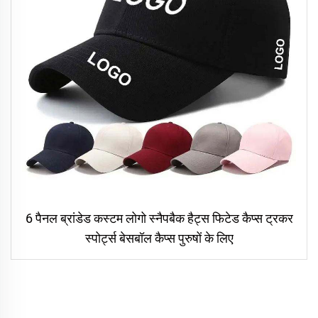
6 पैनल ब्रांडेड कस्टम लोगो स्नैपबैक हैट्स फिटेड कैप्स ट्रकर
स्पोर्ट्स बेसबॉल कैप्स पुरुषों के लिए