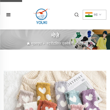
HI
मोज़े
मुख्यपृष्ठ
>
स्ट्रीटवियर एक्सेसरी
>
मोज़े