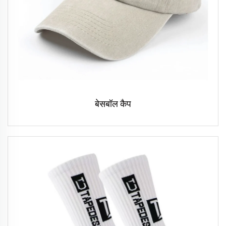
बेसबॉल कैप