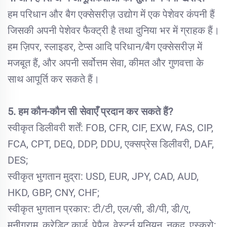
हम परिधान और बैग एक्सेसरीज़ उद्योग में एक पेशेवर कंपनी हैं
जिसकी अपनी पेशेवर फैक्ट्री है तथा दुनिया भर में ग्राहक हैं।
हम ज़िपर, स्लाइडर, टेप्स आदि परिधान/बैग एक्सेसरीज़ में
मजबूत हैं, और अपनी सर्वोत्तम सेवा, कीमत और गुणवत्ता के
साथ आपूर्ति कर सकते हैं।
5. हम कौन-कौन सी सेवाएँ प्रदान कर सकते हैं?
स्वीकृत डिलीवरी शर्तें: FOB, CFR, CIF, EXW, FAS, CIP,
FCA, CPT, DEQ, DDP, DDU, एक्सप्रेस डिलीवरी, DAF,
DES;
स्वीकृत भुगतान मुद्रा: USD, EUR, JPY, CAD, AUD,
HKD, GBP, CNY, CHF;
स्वीकृत भुगतान प्रकार: टी/टी, एल/सी, डी/पी, डी/ए,
मनीग्राम, क्रेडिट कार्ड, पेपैल, वेस्टर्न यूनियन, नकद, एस्क्रो;