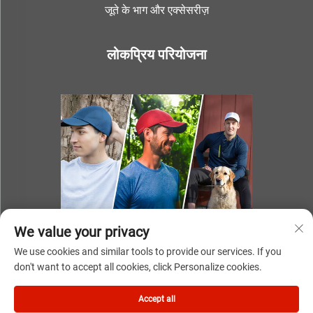
जूते के भाग और एक्सेसरीज़
लोकप्रिय परियोजना
We value your privacy
We use cookies and similar tools to provide our services. If you
don't want to accept all cookies, click Personalize cookies.
© 2025 निंगबो यूकी यूनाइट आईएमपी एंड एक्सपी कंपनी लिमिटेड के स्वामित्व में
Accept all
सभी अधिकार सुरक्षित