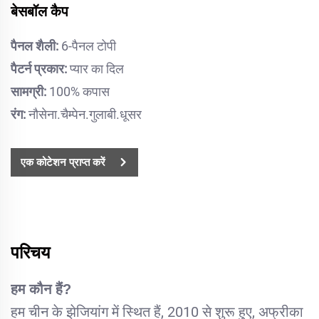
बेसबॉल कैप
पैनल शैली:
6-पैनल टोपी
पैटर्न प्रकार:
प्यार का दिल
सामग्री:
100% कपास
रंग:
नौसेना.चैम्पेन.गुलाबी.धूसर
एक कोटेशन प्राप्त करें
परिचय
हम कौन हैं?
हम चीन के झेजियांग में स्थित हैं, 2010 से शुरू हुए, अफ्रीका