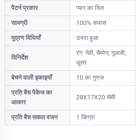
पैटर्न प्रकार
प्यार का दिल
सामग्री
100% कपास
मुद्रण विधियाँ
उभरा हुआ
रंग: नेवी, चैम्पेन, गुलाबी,
विनिर्देश
धूसर
बेचने वाली इकाइयाँ
10 का गुणज
प्रति बैच पैकेज का
28X17X20 सेमी
आकार
प्रति बैच सकल वजन
1 किग्रा