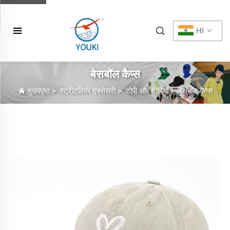
HI
बेसबॉल कैप्स
मुख्यपृष्ठ
>
स्ट्रीटवियर एक्सेसरी
>
टोपी और टोपियाँ
>
बेसबॉल कैप्स