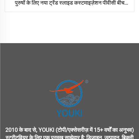
पुरुषों के लिए नया ट्रेंड स्लाइड कस्टमाइज़ेशन पीवीसी बीच
फ्लिप फ्लॉप्स यूनिसेक्स
2010 के बाद से, YOUKI (टोपी/एक्सेसरीज़ में 15+ वर्षों का अनुभव)
स्ट्रीटवियर के लिए एक प्रमुख साझेदार है: डिज़ाइन, उत्पादन, बिक्री