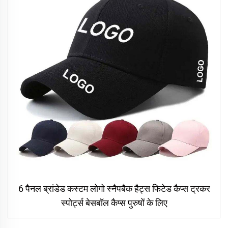
6 पैनल ब्रांडेड कस्टम लोगो स्नैपबैक हैट्स फिटेड कैप्स ट्रकर
स्पोर्ट्स बेसबॉल कैप्स पुरुषों के लिए