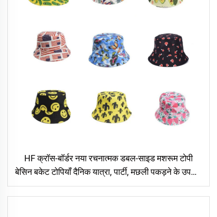
HF क्रॉस-बॉर्डर नया रचनात्मक डबल-साइड मशरूम टोपी
बेसिन बकेट टोपियाँ दैनिक यात्रा, पार्टी, मछली पकड़ने के उपयोग
के लिए कई डिज़ाइन