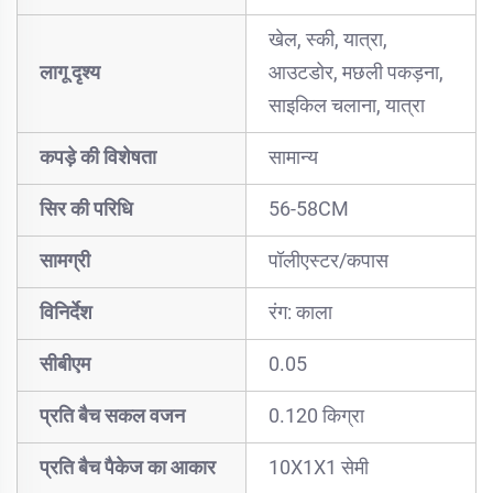
खेल, स्की, यात्रा,
लागू दृश्य
आउटडोर, मछली पकड़ना,
साइकिल चलाना, यात्रा
कपड़े की विशेषता
सामान्य
सिर की परिधि
56-58CM
सामग्री
पॉलीएस्टर/कपास
विनिर्देश
रंग: काला
सीबीएम
0.05
प्रति बैच सकल वजन
0.120 किग्रा
प्रति बैच पैकेज का आकार
10X1X1 सेमी