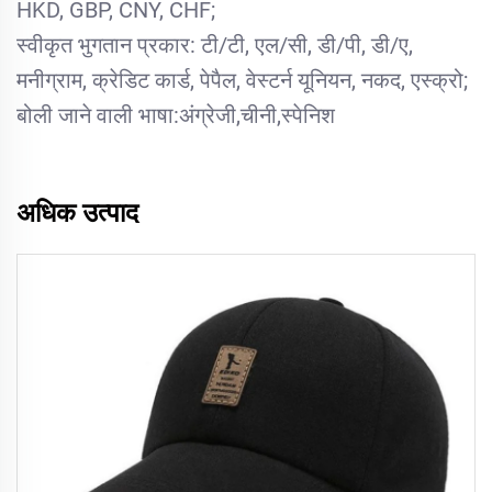
HKD, GBP, CNY, CHF;
स्वीकृत भुगतान प्रकार: टी/टी, एल/सी, डी/पी, डी/ए,
मनीग्राम, क्रेडिट कार्ड, पेपैल, वेस्टर्न यूनियन, नकद, एस्क्रो;
बोली जाने वाली भाषा:अंग्रेजी,चीनी,स्पेनिश
अधिक उत्पाद