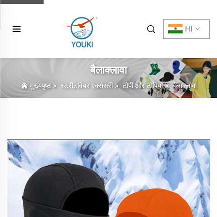
HI
बैलाक्लावा
मुख्यपृष्ठ
>
स्ट्रीटवियर एक्सेसरी
>
टोपी और टोपियाँ
>
बैलाक्लावा