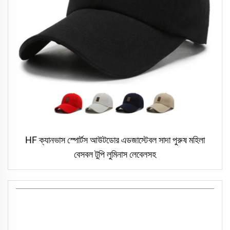
HF ক্যানভাস স্পোর্টস আউটডোর এডজাস্টেবল সাদা পুরুষ মহিলা
বেসবল টুপি লুমিনাস লেবেলসহ