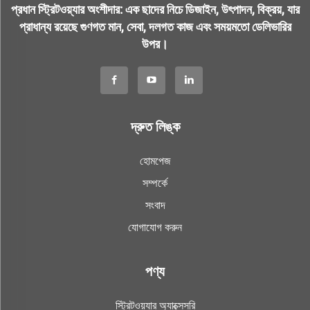
প্রধান স্ট্রিটওয়্যার অংশীদার: এক ছাদের নিচে ডিজাইন, উৎপাদন, বিক্রয়, যার
প্রাধান্য রয়েছে গুণগত মান, সেবা, দলগত কাজ এবং সময়মতো ডেলিভারির
উপর।
দ্রুত লিঙ্ক
হোমপেজ
সম্পর্কে
সংবাদ
যোগাযোগ করুন
পণ্য
স্ট্রিটওয়্যার অ্যাক্সেসরি