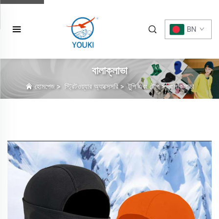
BN
বালাক্লাভা
হোমপেজ
>
স্ট্রিটওয়্যার অ্যাক্সেসরি
>
টুপি এবং টোপ
>
বালাক্লাভা