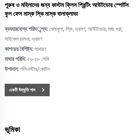
পুরুষ ও মহিলাদের জন্য কাস্টম ফ্লিস প্রিন্টিং আউটডোর স্পোর্টস
ফুল ফেস মাস্ক স্কি মাস্ক বালাক্লাভা
ব্যবহারযোগ্য পরিদृশ্য:
খেলাধুলা, স্কি, ভ্রমণ, আউটডোর, মাছ ধরা,
সাইকেল চালনা, ভ্রমণ
কাপড়ের বৈশিষ্ট্য:
সাধারণ
মাথার পরিধি:
৫৬-৫৮ সেমি
উপাদান:
পলিএস্টার/কোটন
একটি উদ্ধৃতি পান
ভূমিকা