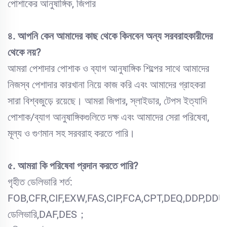
পোশাকের আনুষাঙ্গিক, জিপার
৪. আপনি কেন আমাদের কাছ থেকে কিনবেন অন্য সরবরাহকারীদের
থেকে নয়?
আমরা পেশাদার পোশাক ও ব্যাগ আনুষাঙ্গিক শিল্পের সাথে আমাদের
নিজস্ব পেশাদার কারখানা নিয়ে কাজ করি এবং আমাদের গ্রাহকরা
সারা বিশ্বজুড়ে রয়েছে। আমরা জিপার, স্লাইডার, টেপস ইত্যাদি
পোশাক/ব্যাগ আনুষাঙ্গিকগুলিতে দক্ষ এবং আমাদের সেরা পরিষেবা,
মূল্য ও গুণমান সহ সরবরাহ করতে পারি।
৫. আমরা কি পরিষেবা প্রদান করতে পারি?
গৃহীত ডেলিভারি শর্ত:
FOB,CFR,CIF,EXW,FAS,CIP,FCA,CPT,DEQ,DDP,DDU,এক
ডেলিভারি,DAF,DES；