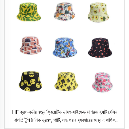
HF ক্রস-বর্ডার নতুন ক্রিয়েটিভ ডাবল-সাইডেড মাশরুম হ্যাট বেসিন
বালতি টুপি দৈনিক ভ্রমণ, পার্টি, মাছ ধরার ব্যবহারের জন্য একাধিক
ডিজাইন