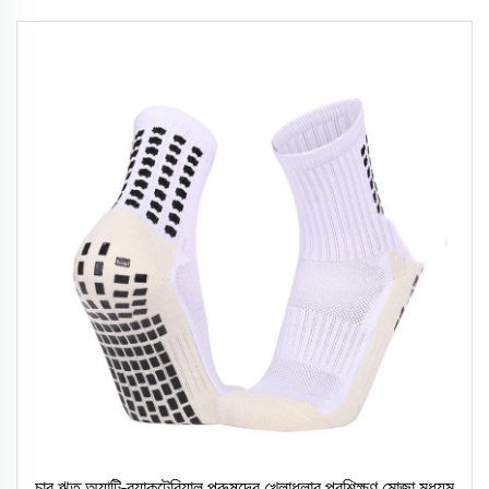
চার ঋতু অ্যান্টি-ব্যাকটেরিয়াল পুরুষদের খেলাধুলার প্রশিক্ষণ মোজা মধ্যম