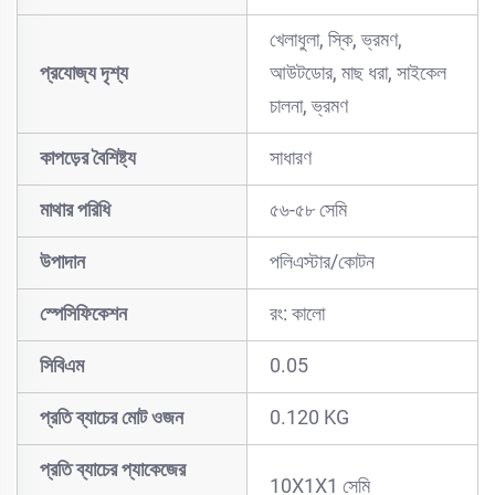
খেলাধুলা, স্কি, ভ্রমণ,
প্রযোজ্য দৃশ্য
আউটডোর, মাছ ধরা, সাইকেল
চালনা, ভ্রমণ
কাপড়ের বৈশিষ্ট্য
সাধারণ
মাথার পরিধি
৫৬-৫৮ সেমি
উপাদান
পলিএস্টার/কোটন
স্পেসিফিকেশন
রং: কালো
সিবিএম
0.05
প্রতি ব্যাচের মোট ওজন
0.120 KG
প্রতি ব্যাচের প্যাকেজের
10X1X1 সেমি