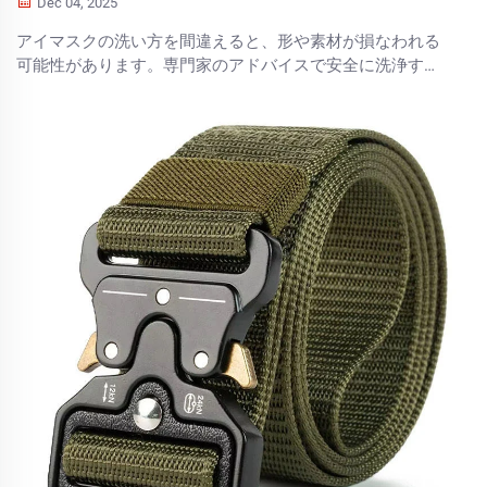
Dec 04, 2025
アイマスクの洗い方を間違えると、形や素材が損なわれる
可能性があります。専門家のアドバイスで安全に洗浄する
方法を学び、使用寿命を延ばしましょう。今すぐ大切なア
イテムを守ってください。