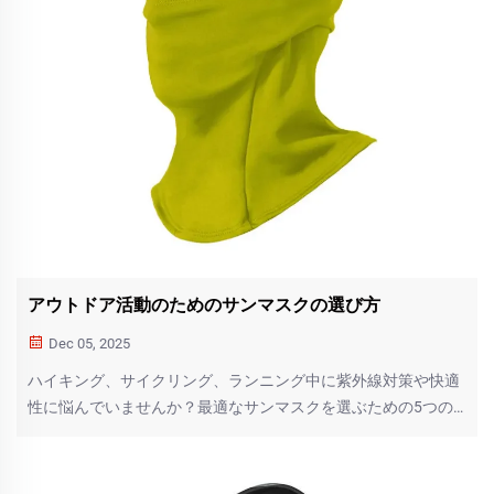
アウトドア活動のためのサンマスクの選び方
Dec 05, 2025
ハイキング、サイクリング、ランニング中に紫外線対策や快適
性に悩んでいませんか？最適なサンマスクを選ぶための5つの
ポイント（UPF評価、フィット感、通気性など）を紹介しま
す。今すぐチェックリストを入手してください！