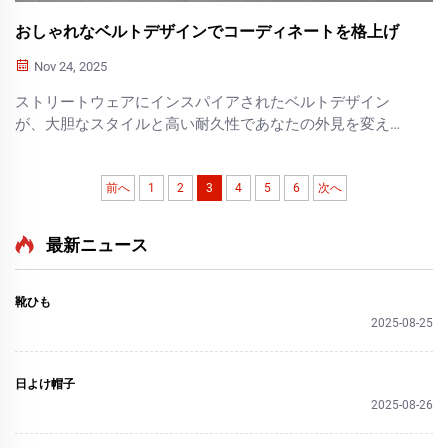
おしゃれなベルトデザインでコーディネートを格上げ
Nov 24, 2025
ストリートウェアにインスパイアされたベルトデザイン
が、大胆なスタイルと高い耐久性であなたの外見を変える
方法を発見しましょう。ファッション性と機能性を兼ね備
えた多用途でカスタマイズ可能なベルトを探り、今日から
ワードローブをアップグレードしてください。
前へ
1
2
3
4
5
6
次へ
最新ニュース
靴ひも
2025-08-25
日よけ帽子
2025-08-26