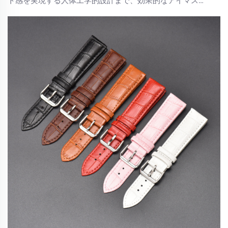
ト感を実現する人体工学的設計まで、効果的なアイマスク
の科学をご紹介します。高品質な睡眠支援アイテムが休息
にどのように良い影響を与えるかを理解し、最適な製品を
選ぶためのヒントを学びましょう。今日、あなたにぴった
りの睡眠用アイマスクを見つけましょう。