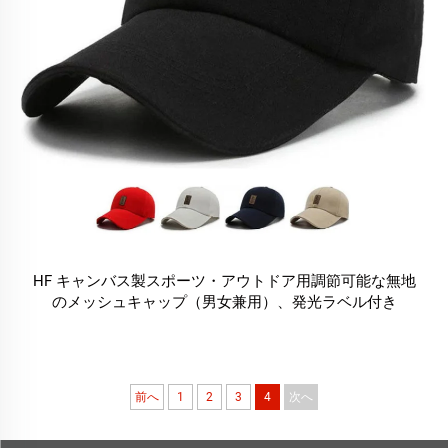
HF キャンバス製スポーツ・アウトドア用調節可能な無地
のメッシュキャップ（男女兼用）、発光ラベル付き
前へ
1
2
3
4
次へ