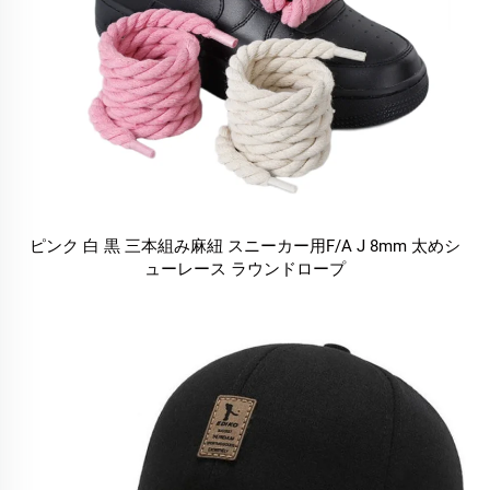
ピンク 白 黒 三本組み麻紐 スニーカー用F/A J 8mm 太めシ
ューレース ラウンドロープ