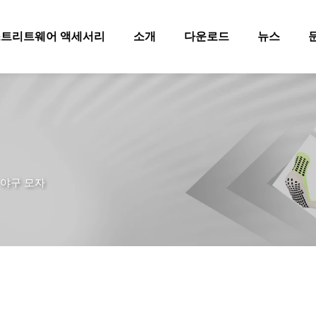
스트리트웨어 액세서리
소개
다운로드
뉴스
야구 모자