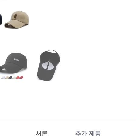
서론
추가 제품