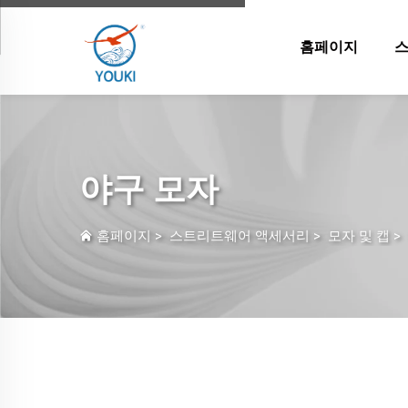
홈페이지
야구 모자
홈페이지
>
스트리트웨어 액세서리
>
모자 및 캡
>