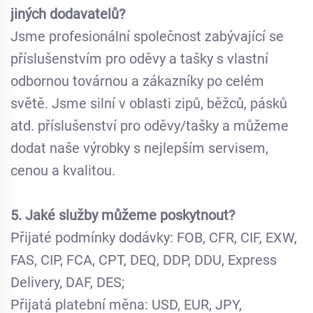
jiných dodavatelů?
Jsme profesionální společnost zabývající se
příslušenstvím pro oděvy a tašky s vlastní
odbornou továrnou a zákazníky po celém
světě. Jsme silní v oblasti zipů, běžců, pásků
atd. příslušenství pro oděvy/tašky a můžeme
dodat naše výrobky s nejlepším servisem,
cenou a kvalitou.
5. Jaké služby můžeme poskytnout?
Přijaté podmínky dodávky: FOB, CFR, CIF, EXW,
FAS, CIP, FCA, CPT, DEQ, DDP, DDU, Express
Delivery, DAF, DES;
Přijatá platební měna: USD, EUR, JPY,