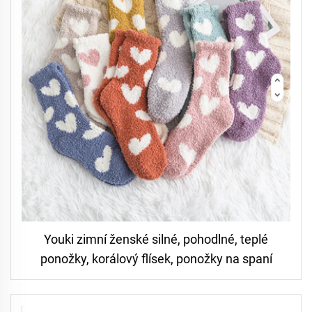
Youki zimní ženské silné, pohodlné, teplé
ponožky, korálový flísek, ponožky na spaní