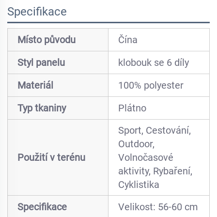
Specifikace
Místo původu
Čína
Styl panelu
klobouk se 6 díly
Materiál
100% polyester
Typ tkaniny
Plátno
Sport, Cestování,
Outdoor,
Použití v terénu
Volnočasové
aktivity, Rybaření,
Cyklistika
Specifikace
Velikost: 56-60 cm