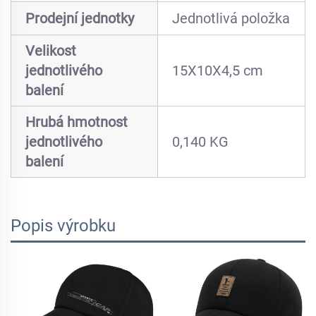
Prodejní jednotky
Jednotlivá položka
Velikost
jednotlivého
15X10X4,5 cm
balení
Hrubá hmotnost
jednotlivého
0,140 KG
balení
Popis výrobku