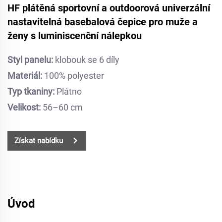
HF plátěná sportovní a outdoorová univerzální
nastavitelná basebalová čepice pro muže a
ženy s luminiscenční nálepkou
Styl panelu:
klobouk se 6 díly
Materiál:
100% polyester
Typ tkaniny:
Plátno
Velikost:
56–60 cm
Získat nabídku
Úvod