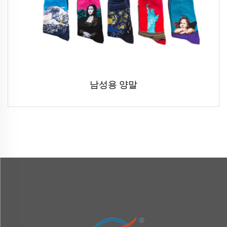
남성용 양말