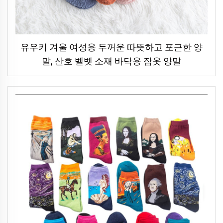
유우키 겨울 여성용 두꺼운 따뜻하고 포근한 양
말, 산호 벨벳 소재 바닥용 잠옷 양말