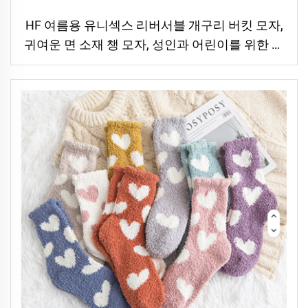
HF 여름용 유니섹스 리버서블 개구리 버킷 모자,
귀여운 면 소재 챙 모자, 성인과 어린이를 위한 실
외용 모자