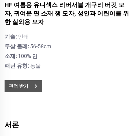
HF 여름용 유니섹스 리버서블 개구리 버킷 모
자, 귀여운 면 소재 챙 모자, 성인과 어린이를 위
한 실외용 모자
기술:
인쇄
두상 둘레:
56-58cm
소재:
100% 면
패턴 유형:
동물
견적 받기
서론