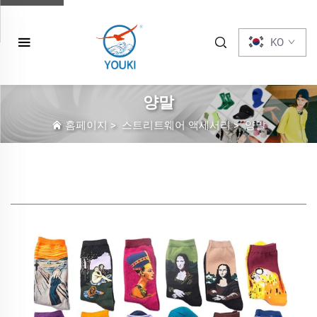
KO
양말
홈페이지
>
스트리트웨어 액세서리
>
양말