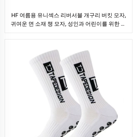
HF 여름용 유니섹스 리버서블 개구리 버킷 모자,
귀여운 면 소재 챙 모자, 성인과 어린이를 위한 실
외용 모자