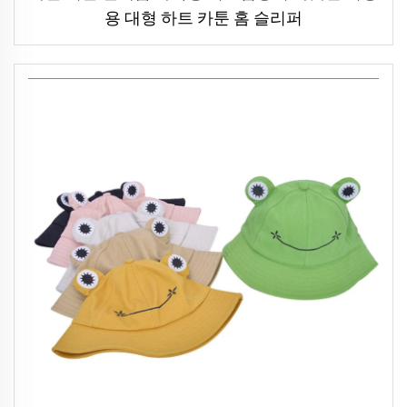
용 대형 하트 카툰 홈 슬리퍼