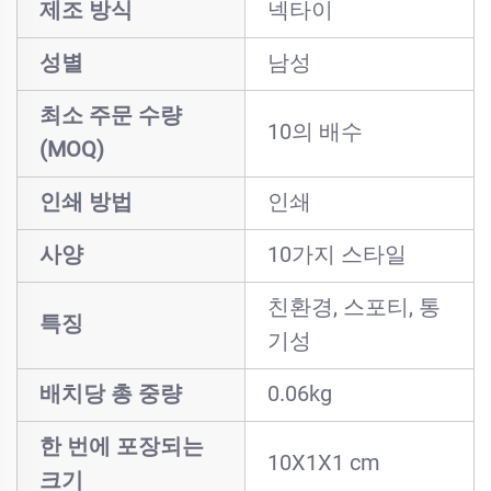
제조 방식
넥타이
성별
남성
최소 주문 수량
10의 배수
(MOQ)
인쇄 방법
인쇄
사양
10가지 스타일
친환경, 스포티, 통
특징
기성
배치당 총 중량
0.06kg
한 번에 포장되는
10X1X1 cm
크기