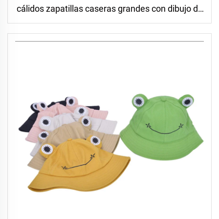
cálidos zapatillas caseras grandes con dibujo de
corazón de amor para mujer