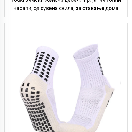
чарапи, од сувена свила, за ставање дома