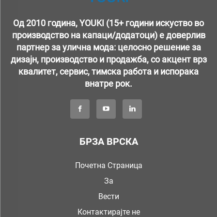
Од 2010 година, YOUKI (15+ години искуство во
производство на капаци/додатоци) е доверлив
партнер за улична мода: целосно решение за
дизајн, производство и продажба, со акцент врз
квалитет, сервис, тимска работа и испорака
внатре рок.
БРЗА ВРСКА
Почетна Страница
За
Вести
Контактирајте не