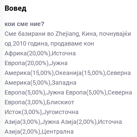
Вовед
кои сме ние?
Сме базирани во Zhejiang, Кина, почнувајќи
од 2010 година, продаваме кон
Африка(20,00%),Источна
Европа(20,00%),Јужна
Америка(15,00%),Океанија(15,00%),Северна
Америка(5,00%),Западна
Европа(5,00%),Јужна Европа(5,00%),Северна
Европа(3,00%),Блискиот
Исток(3,00%),Југоисточна
Азија(3,00%),Јужна Азија(2,00%),Источна
Азија(2,00%),Централна