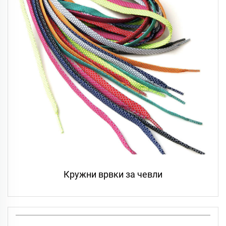
Кружни врвки за чевли