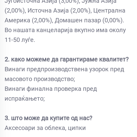
Југоисточна Азија (3,00%), Јужна Азија
(2,00%), Источна Азија (2,00%), Централна
Америка (2,00%), Домашен пазар (0,00%).
Во нашата канцеларија вкупно има околу
11-50 луѓе.
2. како можеме да гарантираме квалитет?
Винаги предпроизводствена узорок пред
масовото производство;
Винаги финална проверка пред
испраќањето;
3. што може да купите од нас?
Аксесоари за облека, ципки