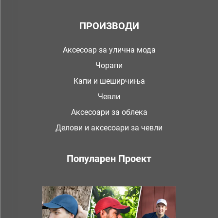
ПРОИЗВОДИ
Аксесоар за улична мода
Чорапи
Капи и шеширчиња
Чевли
Аксесоари за облека
Делови и аксесоари за чевли
Популарен Проект