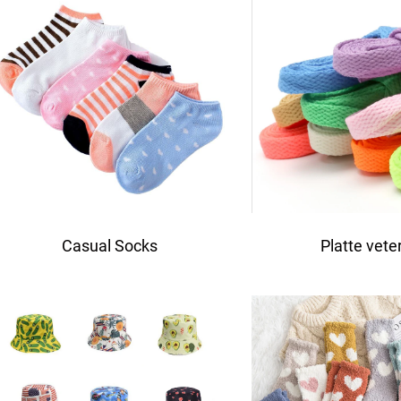
Casual Socks
Platte vete