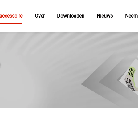
accessoire
Over
Downloaden
Nieuws
Neem 