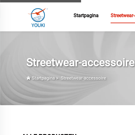
Startpagina
Streetwear-
Streetwear-accessoire
Startpagina
>
Streetwear-accessoire