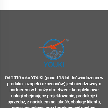
Od 2010 roku YOUKI (ponad 15 lat doświadczenia w
produkcji czapek i akcesoriów) jest nieodzownym
partnerem w branży streetwear: kompleksowe
usługi obejmujące projektowanie, produkcję i
sprzedaż, z naciskiem na jakość, obsługę klienta,
pracę zespołową oraz terminowość dostaw.