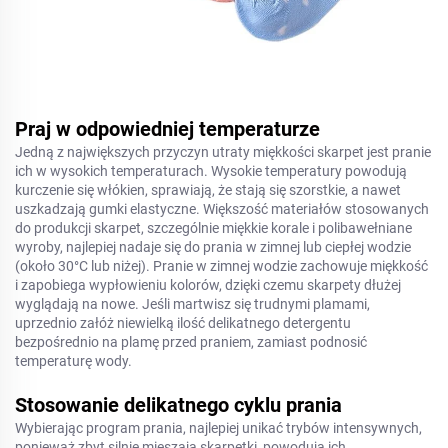
Praj w odpowiedniej temperaturze
Jedną z największych przyczyn utraty miękkości skarpet jest pranie
ich w wysokich temperaturach. Wysokie temperatury powodują
kurczenie się włókien, sprawiają, że stają się szorstkie, a nawet
uszkadzają gumki elastyczne. Większość materiałów stosowanych
do produkcji skarpet, szczególnie miękkie korale i polibawełniane
wyroby, najlepiej nadaje się do prania w zimnej lub ciepłej wodzie
(około 30°C lub niżej). Pranie w zimnej wodzie zachowuje miękkość
i zapobiega wypłowieniu kolorów, dzięki czemu skarpety dłużej
wyglądają na nowe. Jeśli martwisz się trudnymi plamami,
uprzednio załóż niewielką ilość delikatnego detergentu
bezpośrednio na plamę przed praniem, zamiast podnosić
temperaturę wody.
Stosowanie delikatnego cyklu prania
Wybierając program prania, najlepiej unikać trybów intensywnych,
ponieważ zbyt silnie mieszają skarpetki, powodują ich