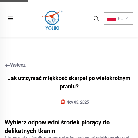
PL
Wstecz
Jak utrzymać miękkość skarpet po wielokrotnym
praniu?
Nov 03, 2025
Wybierz odpowiedni środek piorący do
delikatnych tkanin