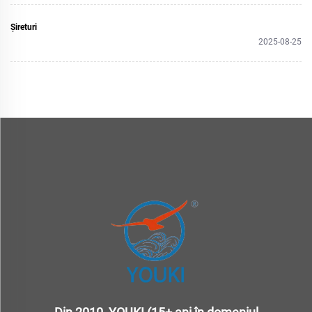
Șireturi
2025-08-25