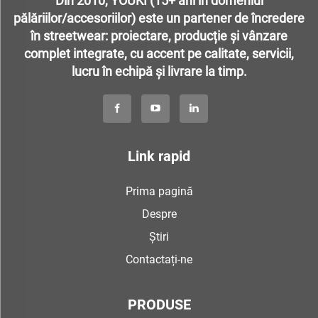
Din 2010, YOUKI (15+ ani în domeniul
pălăriilor/accesoriilor) este un partener de încredere
în streetwear: proiectare, producție și vânzare
complet integrate, cu accent pe calitate, servicii,
lucru în echipă și livrare la timp.
Link rapid
Prima pagină
Despre
Știri
Contactați-ne
PRODUSE