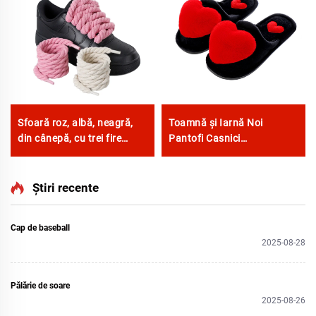
Sfoară roz, albă, neagră,
Toamnă și Iarnă Noi
din cânepă, cu trei fire
Pantofi Casnici
pentru sneakers F/A J, șiret
Antiderapanti Calzi cu
groasă de 8 mm, cord
Desene animate Inimă
rotund
Mare Dragoste pentru
Știri recente
Femei
Cap de baseball
2025-08-28
Pălărie de soare
2025-08-26