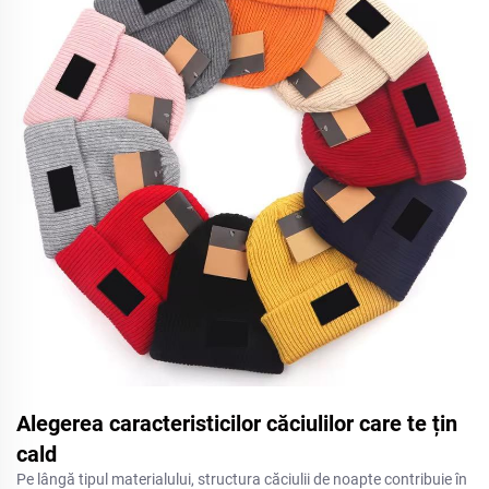
Alegerea caracteristicilor căciulilor care te țin
cald
Pe lângă tipul materialului, structura căciulii de noapte contribuie în