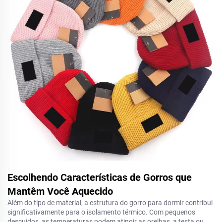
Escolhendo Características de Gorros que
Mantêm Você Aquecido
Além do tipo de material, a estrutura do gorro para dormir contribui
significativamente para o isolamento térmico. Com pequenos
descuidos, as temperaturas podem atingir as orelhas, a testa ou