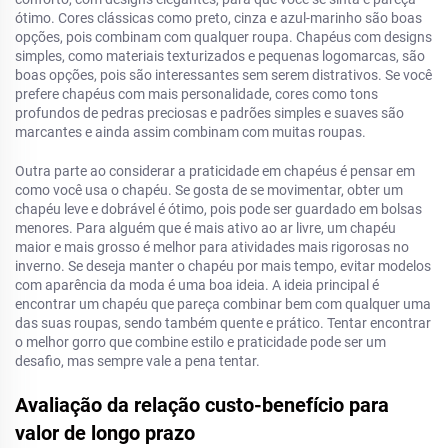
ótimo. Cores clássicas como preto, cinza e azul-marinho são boas
opções, pois combinam com qualquer roupa. Chapéus com designs
simples, como materiais texturizados e pequenas logomarcas, são
boas opções, pois são interessantes sem serem distrativos. Se você
prefere chapéus com mais personalidade, cores como tons
profundos de pedras preciosas e padrões simples e suaves são
marcantes e ainda assim combinam com muitas roupas.
Outra parte ao considerar a praticidade em chapéus é pensar em
como você usa o chapéu. Se gosta de se movimentar, obter um
chapéu leve e dobrável é ótimo, pois pode ser guardado em bolsas
menores. Para alguém que é mais ativo ao ar livre, um chapéu
maior e mais grosso é melhor para atividades mais rigorosas no
inverno. Se deseja manter o chapéu por mais tempo, evitar modelos
com aparência da moda é uma boa ideia. A ideia principal é
encontrar um chapéu que pareça combinar bem com qualquer uma
das suas roupas, sendo também quente e prático. Tentar encontrar
o melhor gorro que combine estilo e praticidade pode ser um
desafio, mas sempre vale a pena tentar.
Avaliação da relação custo-benefício para
valor de longo prazo