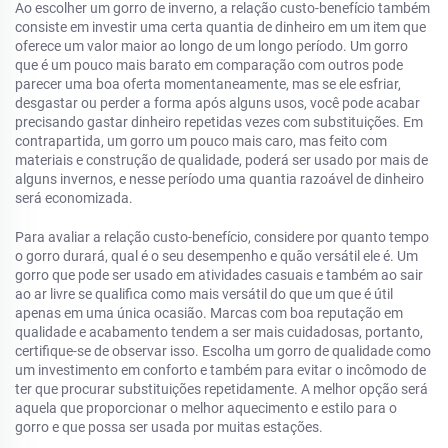
Ao escolher um gorro de inverno, a relação custo-benefício também
consiste em investir uma certa quantia de dinheiro em um item que
oferece um valor maior ao longo de um longo período. Um gorro
que é um pouco mais barato em comparação com outros pode
parecer uma boa oferta momentaneamente, mas se ele esfriar,
desgastar ou perder a forma após alguns usos, você pode acabar
precisando gastar dinheiro repetidas vezes com substituições. Em
contrapartida, um gorro um pouco mais caro, mas feito com
materiais e construção de qualidade, poderá ser usado por mais de
alguns invernos, e nesse período uma quantia razoável de dinheiro
será economizada.
Para avaliar a relação custo-benefício, considere por quanto tempo
o gorro durará, qual é o seu desempenho e quão versátil ele é. Um
gorro que pode ser usado em atividades casuais e também ao sair
ao ar livre se qualifica como mais versátil do que um que é útil
apenas em uma única ocasião. Marcas com boa reputação em
qualidade e acabamento tendem a ser mais cuidadosas, portanto,
certifique-se de observar isso. Escolha um gorro de qualidade como
um investimento em conforto e também para evitar o incômodo de
ter que procurar substituições repetidamente. A melhor opção será
aquela que proporcionar o melhor aquecimento e estilo para o
gorro e que possa ser usada por muitas estações.