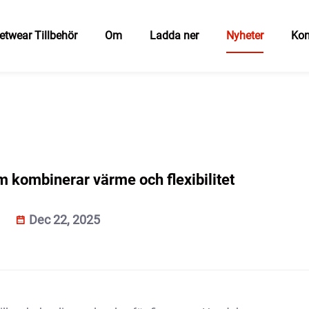
etwear Tillbehör
Om
Ladda ner
Nyheter
Kon
m kombinerar värme och flexibilitet
Dec 22, 2025