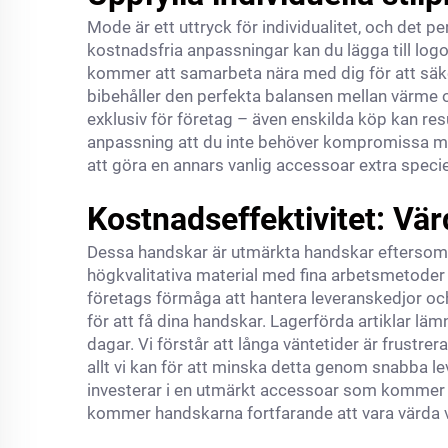
Mode är ett uttryck för individualitet, och det 
kostnadsfria anpassningar kan du lägga till log
kommer att samarbeta nära med dig för att säkers
bibehåller den perfekta balansen mellan värme oc
exklusiv för företag – även enskilda köp kan res
anpassning att du inte behöver kompromissa med 
att göra en annars vanlig accessoar extra specie
Kostnadseffektivitet: Vär
Dessa handskar är utmärkta handskar eftersom d
högkvalitativa material med fina arbetsmetoder
företags förmåga att hantera leveranskedjor och
för att få dina handskar. Lagerförda artiklar lä
dagar. Vi förstår att långa väntetider är frustrer
allt vi kan för att minska detta genom snabba le
investerar i en utmärkt accessoar som kommer a
kommer handskarna fortfarande att vara värda 