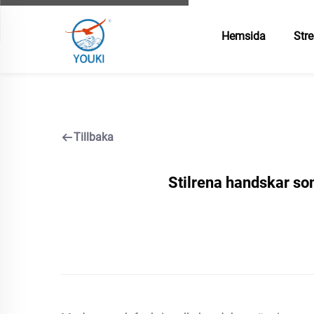
Hemsida
Stre
Tillbaka
Stilrena handskar so