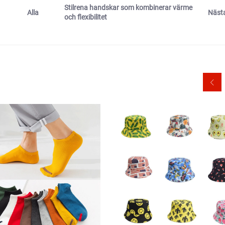
Stilrena handskar som kombinerar värme
Näst
Alla
och flexibilitet