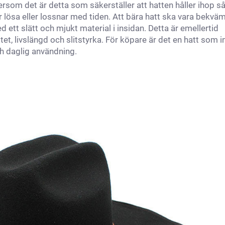
som det är detta som säkerställer att hatten håller ihop så
ir lösa eller lossnar med tiden. Att bära hatt ska vara bekväm
d ett slätt och mjukt material i insidan. Detta är emellertid
itet, livslängd och slitstyrka. För köpare är det en hatt som i
ch daglig användning.