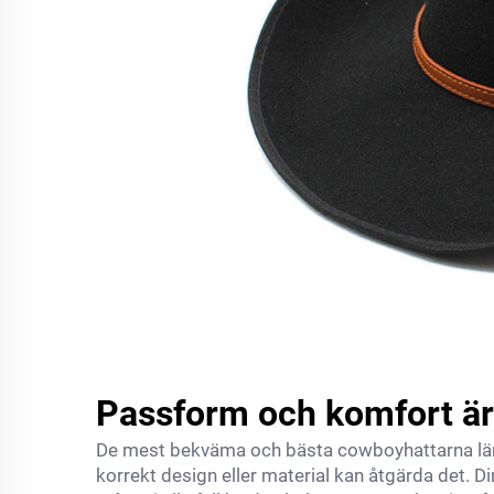
Passform och komfort är
De mest bekväma och bästa cowboyhattarna läm
korrekt design eller material kan åtgärda det. Di