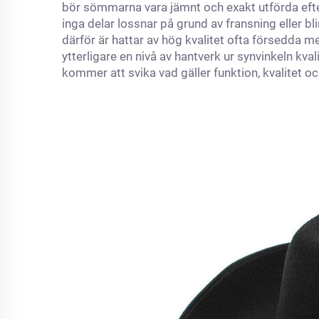
bör sömmarna vara jämnt och exakt utförda efter
inga delar lossnar på grund av fransning eller bl
därför är hattar av hög kvalitet ofta försedda me
ytterligare en nivå av hantverk ur synvinkeln kval
kommer att svika vad gäller funktion, kvalitet o