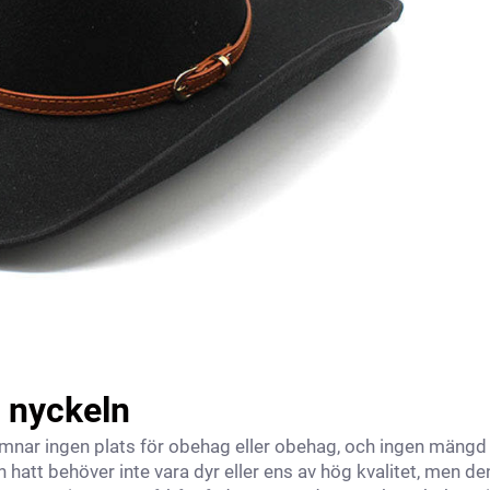
 nyckeln
nar ingen plats för obehag eller obehag, och ingen mängd
n hatt behöver inte vara dyr eller ens av hög kvalitet, men de