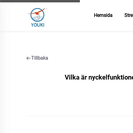
Hemsida
Stre
Tillbaka
Vilka är nyckelfunktion