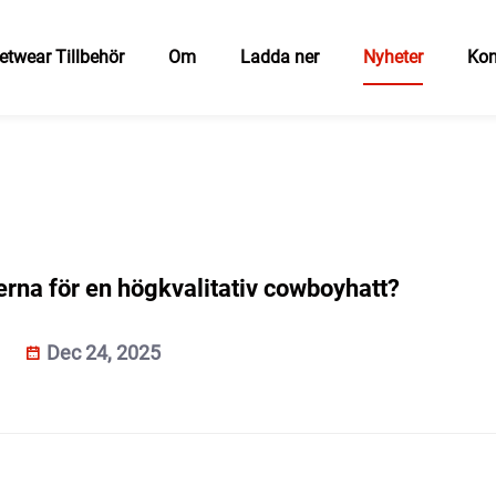
etwear Tillbehör
Om
Ladda ner
Nyheter
Kon
erna för en högkvalitativ cowboyhatt?
Dec 24, 2025