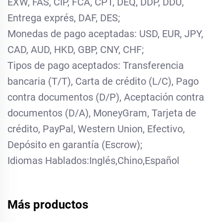
EXW, FAS, CIP, FCA, CPT, DEQ, DDP, DDU,
Entrega exprés, DAF, DES;
Monedas de pago aceptadas: USD, EUR, JPY,
CAD, AUD, HKD, GBP, CNY, CHF;
Tipos de pago aceptados: Transferencia
bancaria (T/T), Carta de crédito (L/C), Pago
contra documentos (D/P), Aceptación contra
documentos (D/A), MoneyGram, Tarjeta de
crédito, PayPal, Western Union, Efectivo,
Depósito en garantía (Escrow);
Idiomas Hablados:Inglés,Chino,Español
Más productos