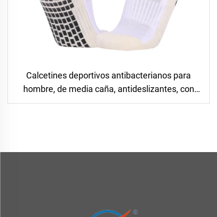
Calcetines deportivos antibacterianos para
hombre, de media caña, antideslizantes, con
fondo de toalla reforzado, para entrenamiento y
fútbol