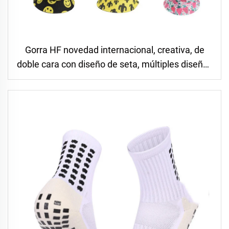
Gorra HF novedad internacional, creativa, de
doble cara con diseño de seta, múltiples diseños
para uso diario, viajes, fiestas o pesca