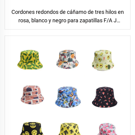
Cordones redondos de cáñamo de tres hilos en
rosa, blanco y negro para zapatillas F/A J
Sneakers, 8 mm más gruesos