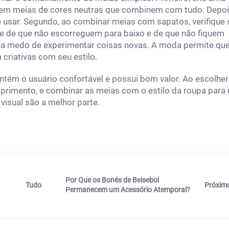
a em meias de cores neutras que combinem com tudo. Depoi
e usar. Segundo, ao combinar meias com sapatos, verifique 
e de que não escorreguem para baixo e de que não fiquem
nha medo de experimentar coisas novas. A moda permite qu
criativas com seu estilo.
ntém o usuário confortável e possui bom valor. Ao escolher
mprimento, e combinar as meias com o estilo da roupa para
isual são a melhor parte.
Por Que os Bonés de Beisebol
Próxim
Tudo
Permanecem um Acessório Atemporal?