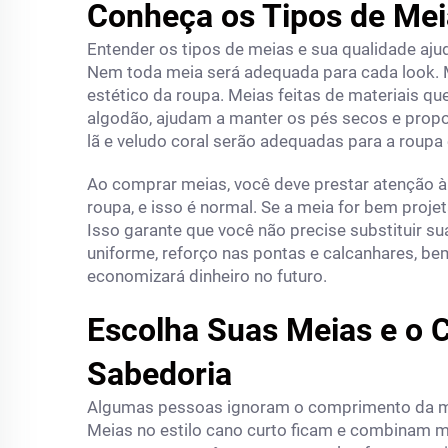
Conheça os Tipos de Mei
Entender os tipos de meias e sua qualidade aju
Nem toda meia será adequada para cada look. 
estético da roupa. Meias feitas de materiais q
algodão, ajudam a manter os pés secos e propor
lã e veludo coral serão adequadas para a roup
Ao comprar meias, você deve prestar atenção à
roupa, e isso é normal. Se a meia for bem proje
Isso garante que você não precise substituir s
uniforme, reforço nas pontas e calcanhares, be
economizará dinheiro no futuro.
Escolha Suas Meias e o
Sabedoria
Algumas pessoas ignoram o comprimento da me
Meias no estilo cano curto ficam e combinam m