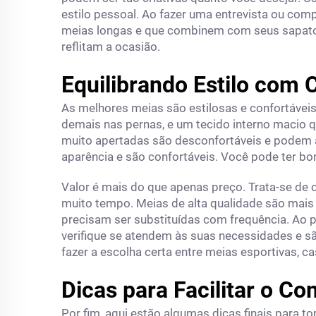
estilo pessoal. Ao fazer uma entrevista ou com
meias longas e que combinem com seus sapatos
reflitam a ocasião.
Equilibrando Estilo com 
As melhores meias são estilosas e confortáveis
demais nas pernas, e um tecido interno macio q
muito apertadas são desconfortáveis e podem a
aparência e são confortáveis. Você pode ter bo
Valor é mais do que apenas preço. Trata-se de
muito tempo. Meias de alta qualidade são mais 
precisam ser substituídas com frequência. Ao p
verifique se atendem às suas necessidades e sã
fazer a escolha certa entre meias esportivas, ca
Dicas para Facilitar o 
Por fim, aqui estão algumas dicas finais para 