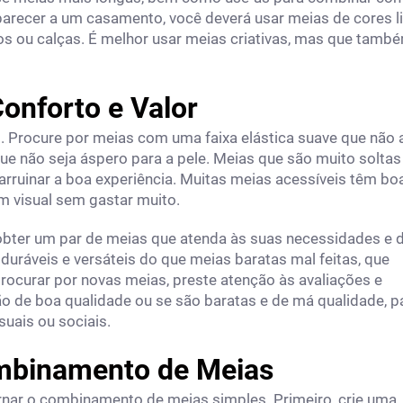
parecer a um casamento, você deverá usar meias de cores li
 ou calças. É melhor usar meias criativas, mas que tamb
Conforto e Valor
. Procure por meias com uma faixa elástica suave que não 
ue não seja áspero para a pele. Meias que são muito soltas
rruinar a boa experiência. Muitas meias acessíveis têm bo
m visual sem gastar muito.
 obter um par de meias que atenda às suas necessidades e 
duráveis e versáteis do que meias baratas mal feitas, que
rocurar por novas meias, preste atenção às avaliações e
o de boa qualidade ou se são baratas e de má qualidade, p
suais ou sociais.
Combinamento de Meias
tornar o combinamento de meias simples. Primeiro, crie uma