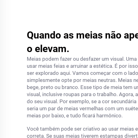
Quando as meias não ape
o elevam.
Meias podem fazer ou desfazer um visual. Uma 
usar meias feias e arruinar a estética. É por i
ser explorado aqui. Vamos começar com o lado 
simplesmente opte por meias neutras. Meias neu
bege, preto ou branco. Esse tipo de meia tem u
visual, inclusive roupas para o trabalho. Agora
do seu visual. Por exemplo, se a cor secundári
seria um par de meias vermelhas com um suéter 
meias por baixo, e tudo ficará harmônico.
Você também pode ser criativo ao usar meias es
correta. Se suas meias tiverem estampas divert