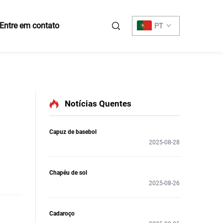
Entre em contato
PT
Notícias Quentes
Capuz de basebol
2025-08-28
Chapéu de sol
2025-08-26
Cadaroço