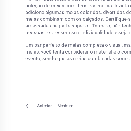
coleção de meias com itens essenciais. Invist
adicione algumas meias coloridas, divertidas d
meias combinam com os calçados. Certifique-s
amassadas na parte superior. Terceiro, não te
pessoas expressem sua individualidade e sejam 
Um par perfeito de meias completa o visual, ma
meias, você tenta considerar o material e o co
evento, sendo que as meias combinadas com o v
Anterior
Nenhum