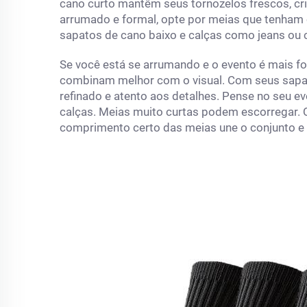
cano curto mantêm seus tornozelos frescos, cri
arrumado e formal, opte por meias que tenham
sapatos de cano baixo e calças como jeans ou 
Se você está se arrumando e o evento é mais fo
combinam melhor com o visual. Com seus sapato
refinado e atento aos detalhes. Pense no seu 
calças. Meias muito curtas podem escorregar. Q
comprimento certo das meias une o conjunto e e