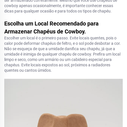
ser armazenado corretamente. Mesmo que você use chapéus de
cowboy apenas ocasionalmente, é importante conhecer essas
dicas para qualquer ocasião e para todos os tipos de chapéu.
Escolha um Local Recomendado para
Armazenar Chapéus de Cowboy.
Escolher um local é o primeiro passo. Evite locais quentes, pois o
calor pode deformar chapéus de feltro, e o sol pode desbotar a cor.
Não se esqueça de que a umidade danifica seu chapéu, já que a
umidade é inimiga de qualquer chapéu de cowboy. Prefira um local
limpo e seco, como um armário ou um cabideiro especial para
chapéus. Evite locais expostos ao sol, próximos a radiadores
quentes ou cantos úmidos.