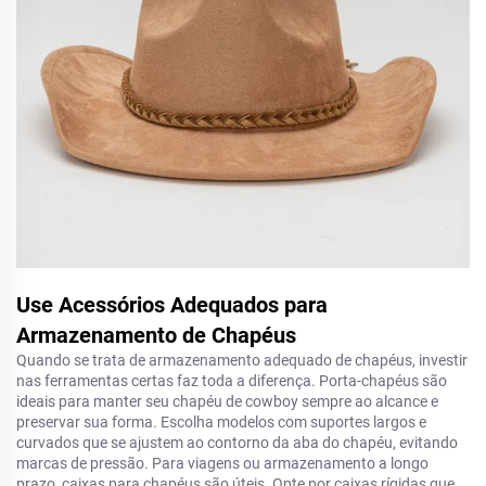
Use Acessórios Adequados para
Armazenamento de Chapéus
Quando se trata de armazenamento adequado de chapéus, investir
nas ferramentas certas faz toda a diferença. Porta-chapéus são
ideais para manter seu chapéu de cowboy sempre ao alcance e
preservar sua forma. Escolha modelos com suportes largos e
curvados que se ajustem ao contorno da aba do chapéu, evitando
marcas de pressão. Para viagens ou armazenamento a longo
prazo, caixas para chapéus são úteis. Opte por caixas rígidas que