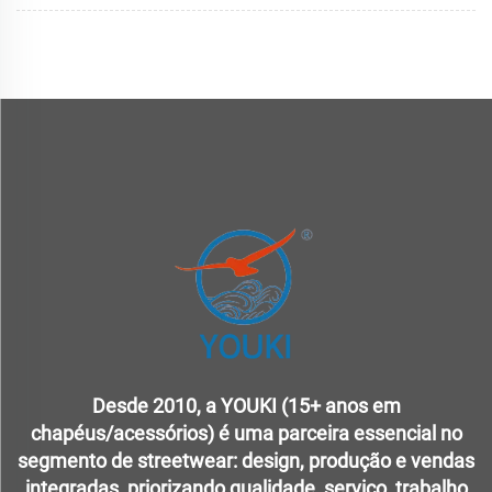
Desde 2010, a YOUKI (15+ anos em
chapéus/acessórios) é uma parceira essencial no
segmento de streetwear: design, produção e vendas
integradas, priorizando qualidade, serviço, trabalho