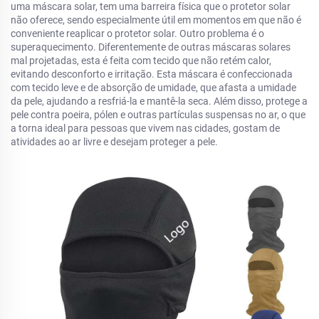
uma máscara solar, tem uma barreira física que o protetor solar
não oferece, sendo especialmente útil em momentos em que não é
conveniente reaplicar o protetor solar. Outro problema é o
superaquecimento. Diferentemente de outras máscaras solares
mal projetadas, esta é feita com tecido que não retém calor,
evitando desconforto e irritação. Esta máscara é confeccionada
com tecido leve e de absorção de umidade, que afasta a umidade
da pele, ajudando a resfriá-la e mantê-la seca. Além disso, protege a
pele contra poeira, pólen e outras partículas suspensas no ar, o que
a torna ideal para pessoas que vivem nas cidades, gostam de
atividades ao ar livre e desejam proteger a pele.