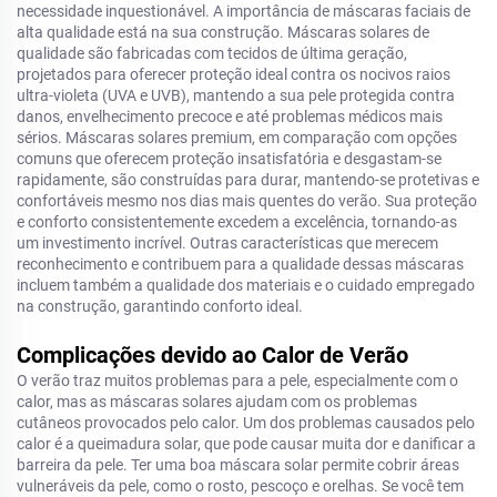
necessidade inquestionável. A importância de máscaras faciais de
alta qualidade está na sua construção. Máscaras solares de
qualidade são fabricadas com tecidos de última geração,
projetados para oferecer proteção ideal contra os nocivos raios
ultra-violeta (UVA e UVB), mantendo a sua pele protegida contra
danos, envelhecimento precoce e até problemas médicos mais
sérios. Máscaras solares premium, em comparação com opções
comuns que oferecem proteção insatisfatória e desgastam-se
rapidamente, são construídas para durar, mantendo-se protetivas e
confortáveis mesmo nos dias mais quentes do verão. Sua proteção
e conforto consistentemente excedem a excelência, tornando-as
um investimento incrível. Outras características que merecem
reconhecimento e contribuem para a qualidade dessas máscaras
incluem também a qualidade dos materiais e o cuidado empregado
na construção, garantindo conforto ideal.
Complicações devido ao Calor de Verão
O verão traz muitos problemas para a pele, especialmente com o
calor, mas as máscaras solares ajudam com os problemas
cutâneos provocados pelo calor. Um dos problemas causados pelo
calor é a queimadura solar, que pode causar muita dor e danificar a
barreira da pele. Ter uma boa máscara solar permite cobrir áreas
vulneráveis da pele, como o rosto, pescoço e orelhas. Se você tem