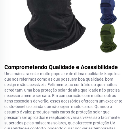
Comprometendo Qualidade e Acessibilidade
Uma máscara solar muito popular e de ótima qualidade é aquilo a
que nos referimos como as que possuem boa qualidade, bom
design e são acessíveis. Felizmente, ao contrário do que muitos
acreditam, uma boa proteção solar de alta qualidade não precisa
necessariamente ser cara. Em comparação com muitos outros
itens essenciais de verão, esses acessórios oferecem um excelente
custo-benefício, ainda que não sejam muito caros. Quando o
assunto é valor, produtos mais caros de proteção solar que
precisam ser aplicados e reaplicados várias vezes são facilmente
superados pelas máscaras solares, que oferecem proteção UV,
durabilidade e conforto, podendo durar por várias temporadas,