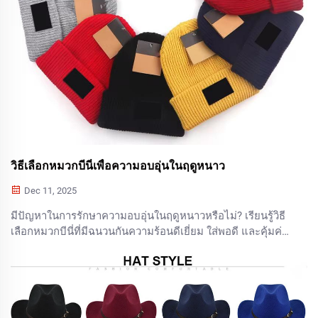
วิธีเลือกหมวกบีนี่เพื่อความอบอุ่นในฤดูหนาว
Dec 11, 2025
มีปัญหาในการรักษาความอบอุ่นในฤดูหนาวหรือไม่? เรียนรู้วิธี
เลือกหมวกบีนี่ที่มีฉนวนกันความร้อนดีเยี่ยม ใส่พอดี และคุ้มค่า
ในระยะยาว หลีกเลี่ยงข้อผิดพลาดทั่วไปในการซื้อ—อ่านเลย
ตอนนี้