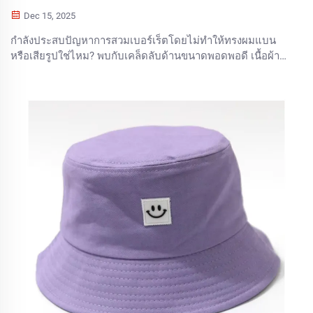
Dec 15, 2025
กำลังประสบปัญหาการสวมเบอร์เร็ตโดยไม่ทำให้ทรงผมแบน
หรือเสียรูปใช่ไหม? พบกับเคล็ดลับด้านขนาดพอดพอดี เนื้อผ้า
และการจัดแต่งทรงผม 5 ข้อที่มีหลักฐานทางวิทยาศาสตร์รองรับ
เพื่อการสวมใส่ที่สมบูรณ์แบบ ดาวน์โหลดรายการตรวจสอบการ
จัดแต่งทรงผมฟรีได้เลย!