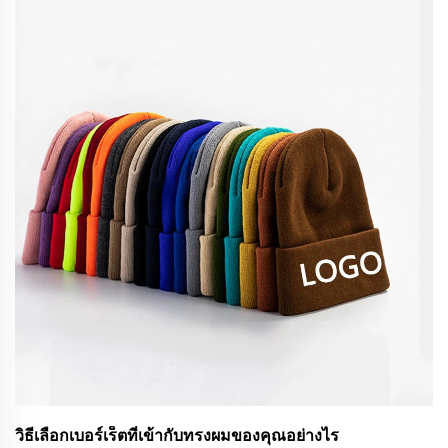
วิธีเลือกเบอร์เร็ตที่เข้ากับทรงผมของคุณอย่างไร