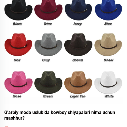
G'arbiy moda uslubida kowboy shlyapalari nima uchun
mashhur?