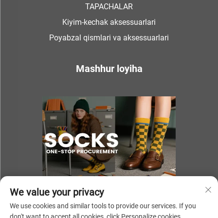
TAPACHALAR
Kiyim-kechak aksessuarlari
Poyabzal qismlari va aksessuarlari
Mashhur loyiha
We value your privacy
We use cookies and similar tools to provide our services. If you
don't want to accept all cookies, click Personalize cookies.