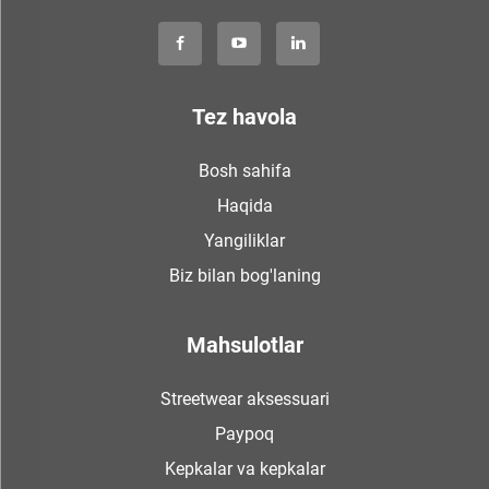
Tez havola
Bosh sahifa
Haqida
Yangiliklar
Biz bilan bog'laning
Mahsulotlar
Streetwear aksessuari
Paypoq
Kepkalar va kepkalar