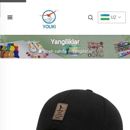
UZ
Yangiliklar
Bosh sahifa
>
Yangiliklar