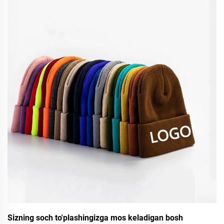
Sizning soch to'plashingizga mos keladigan bosh