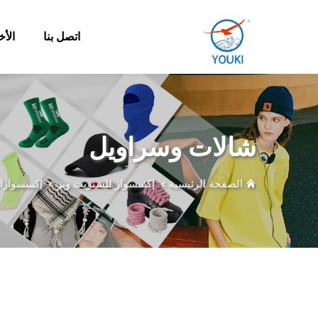
اتصل بنا
الأخ
شالات وسراويل
الصفحة الرئيسية
>
إكسسوار للستريت وير
>
إكسسوارا