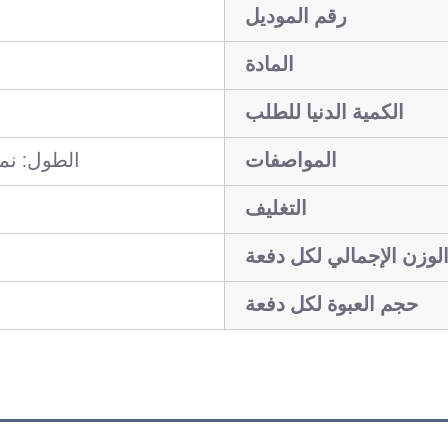
رقم الموديل
المادة
الكمية الدنيا للطلب
المواصفات
الطول: نمط عام. تassel
التغليف
لوزن الإجمالي لكل دفعة
حجم العبوة لكل دفعة