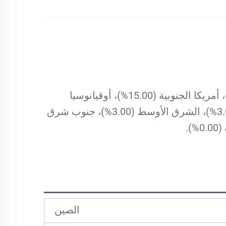
مقرنا في تشجيانغ، الصين، بدأنا من عام 2010، ونبيع إلى إفريقيا (20.00%)، أوروبا الشرقية (20.00%)، أمريكا الجنوبية (15.00%)، أوقيانوسيا
(15.00%)، أمريكا الشمالية (5.00%)، أوروبا الغربية (5.00%)، جنوب أوروبا (5.00%)، شمال أوروبا (3.00%)، الشرق الأوسط (3.00%)، جنوب شرق
الصين