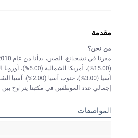
مقدمة
من نحن؟
آسيا (3.00%)، جنوب آسيا (2.00%)، آسيا الشرقية (2.00%)، أمريكا الوسطى (2.00%)، السوق المحلية (0.00%).
إجمالي عدد الموظفين في مكتبنا يتراوح بين 11 إلى 50 شخصًا.
المواصفات