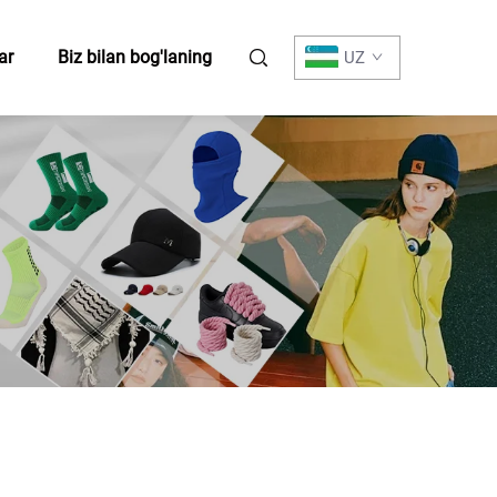
ar
Biz bilan bog'laning
UZ