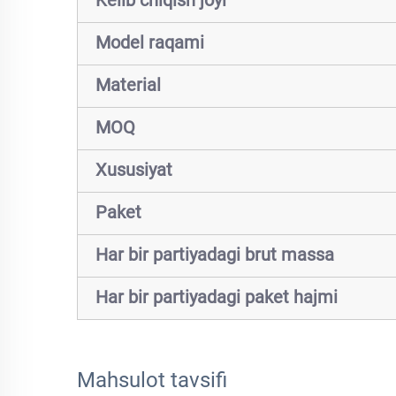
Kelib chiqish joyi
Model raqami
Material
MOQ
Xususiyat
Paket
Har bir partiyadagi brut massa
Har bir partiyadagi paket hajmi
Mahsulot tavsifi