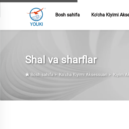
Bosh sahifa
Ko'cha Kiyimi Aks
Shal va sharflar
Bosh sahifa
>
Ko'cha Kiyimi Aksessuari
>
Kiyim A