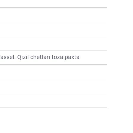
assel. Qizil chetlari toza paxta