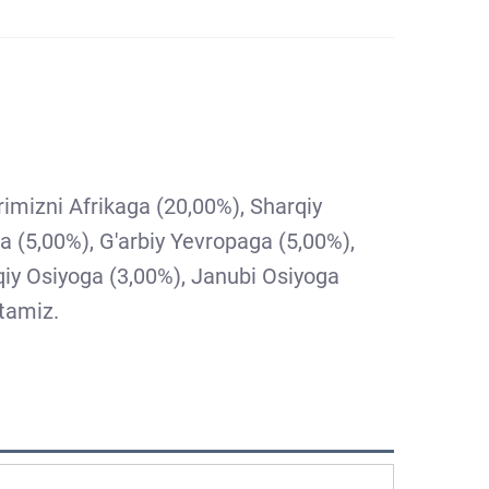
imizni Afrikaga (20,00%), Sharqiy
 (5,00%), G'arbiy Yevropaga (5,00%),
qiy Osiyoga (3,00%), Janubi Osiyoga
tamiz.