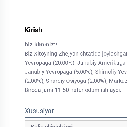
Kirish
biz kimmiz?
Biz Xitoyning Zhejyan shtatida joylashga
Yevropaga (20,00%), Janubiy Amerikaga (
Janubiy Yevropaga (5,00%), Shimoliy Yev
(2,00%), Sharqiy Osiyoga (2,00%), Marka
Biroda jami 11-50 nafar odam ishlaydi.
Xususiyat