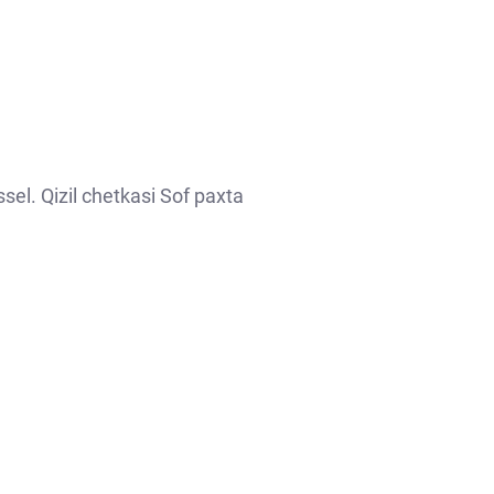
el. Qizil chetkasi Sof paxta