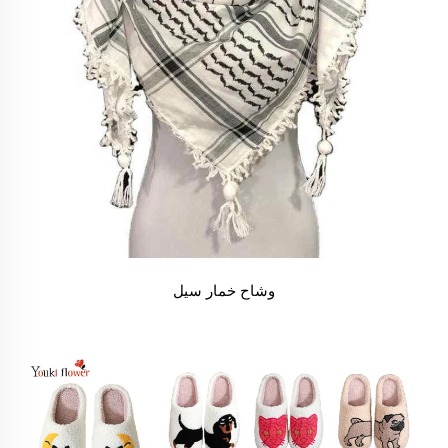
وشاح خمار سيل