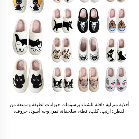
أحذية منزلية دافئة للشتاء برسومات حيوانات لطيفة وممتعة من
القطن: أرنب، كلب، قطة، سلحفاة، نمر، وجه أسود، خروف،
كابيبارا، كلب السلوقي، بأنماط طباعة حيوانية