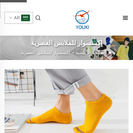
AR
إكسسوار للملابس العصرية
الصفحة الرئيسية
>
إكسسوار للملابس العصرية