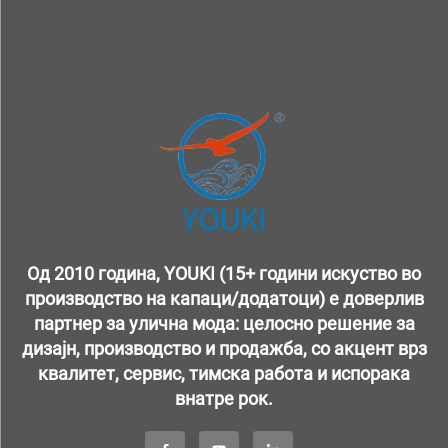
Од 2010 година, YOUKI (15+ години искуство во
производство на капаци/додатоци) е доверлив
партнер за улична мода: целосно решение за
дизајн, производство и продажба, со акцент врз
квалитет, сервис, тимска работа и испорака
внатре рок.