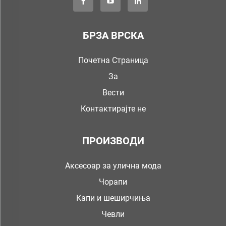
БРЗА ВРСКА
Почетна Страница
За
Вести
Контактирајте не
ПРОИЗВОДИ
Аксесоар за улична мода
Чорапи
Капи и шеширчиња
Чевли