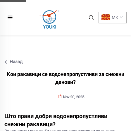
MK
Назад
Кои ракавици се водонепропустливи за снежни
денови?
Nov 20, 2025
Што прави добри водонепропустливи
снежни ракавици?